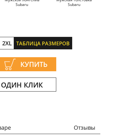
Subaru
Subaru
2XL
ТАБЛИЦА РАЗМЕРОВ
КУПИТЬ
 ОДИН КЛИК
варе
Отзывы