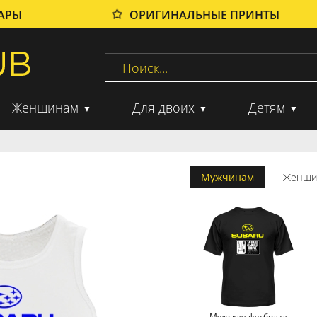
ВАРЫ
ОРИГИНАЛЬНЫЕ ПРИНТЫ
Женщинам
Для двоих
Детям
Мужчинам
Женщи
Мужская футболка