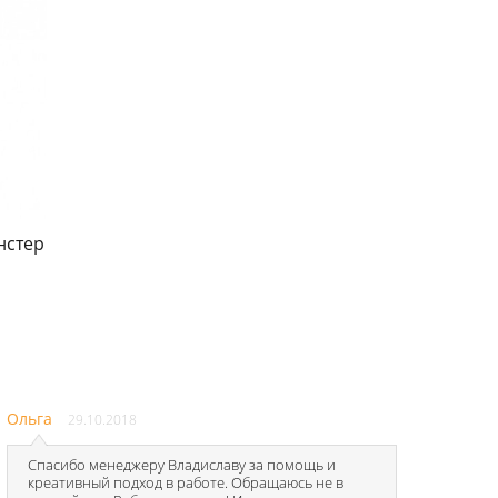
нстер
Ольга
29.10.2018
Спасибо менеджеру Владиславу за помощь и
креативный подход в работе. Обращаюсь не в