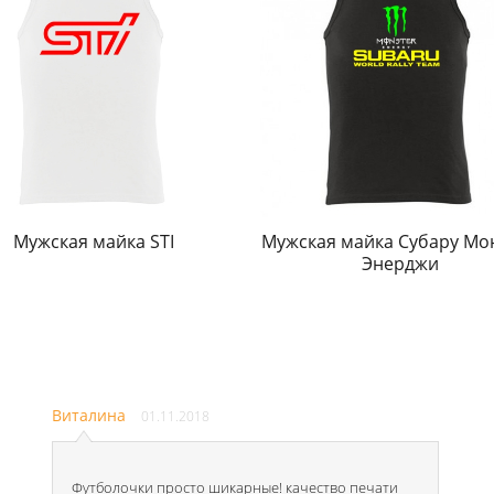
Мужская майка STI
Мужская майка Субару Мо
Энерджи
Виталина
01.11.2018
Футболочки просто шикарные! качество печати