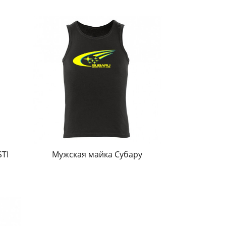
STI
Мужская майка Субару