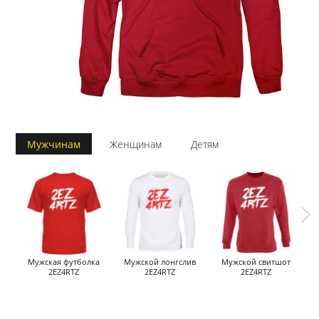
Мужчинам
Женщинам
Детям
Мужская футболка
Мужской лонгслив
Мужской свитшот
2EZ4RTZ
2EZ4RTZ
2EZ4RTZ