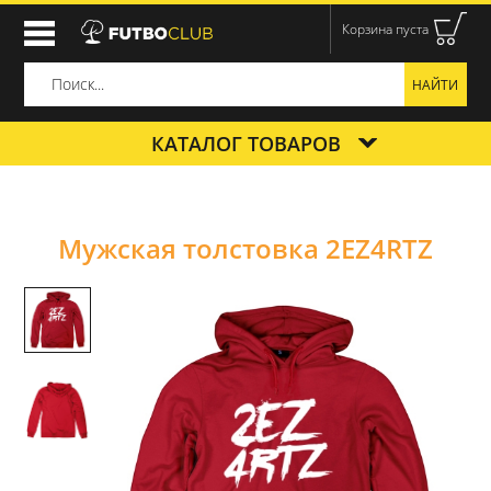
Корзина пуста
КАТАЛОГ ТОВАРОВ
Мужская толстовка 2EZ4RTZ