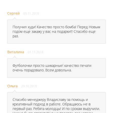
Сергей
03.11.2018
Получил худи! Качество просто бомба! Перед Новым
годом еще закажу у вас на подарки!!! Спасибо еще
раз.
Виталина
01.11.2018
Футболочки просто шикарные! качество печати
очень порадовало. Всем довольна.
Ольга
29.10.2018
Спасибо менеджеру Владиславу за помощь и
креативный подход в работе. Обращаюсь не в
первый раз. Ребята молодцы! И по срокам выручили.