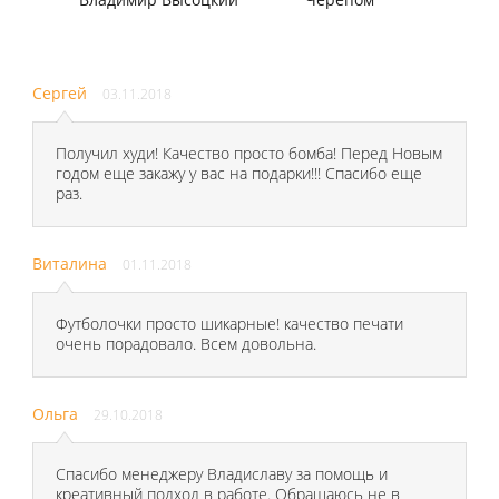
Сергей
03.11.2018
Получил худи! Качество просто бомба! Перед Новым
годом еще закажу у вас на подарки!!! Спасибо еще
раз.
Виталина
01.11.2018
Футболочки просто шикарные! качество печати
очень порадовало. Всем довольна.
Ольга
29.10.2018
Спасибо менеджеру Владиславу за помощь и
креативный подход в работе. Обращаюсь не в