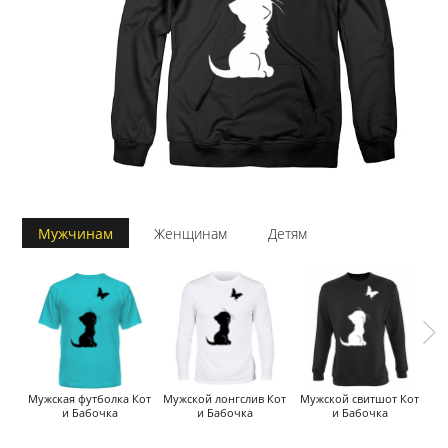
Мужчинам
Женщинам
Детям
Мужская футболка Кот
Мужской лонгслив Кот
Мужской свитшот Кот
М
и Бабочка
и Бабочка
и Бабочка