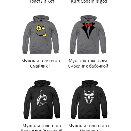
Толстый Кот
Kurt Cobain is god
Мужская толстовка
Мужская толстовка
Смайлик 1
Смокинг с бабочкой
Мужская толстовка
Мужская толстовка с
Владимир Высоцкий
Черепом