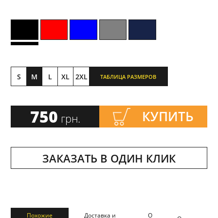
S
M
L
XL
2XL
ТАБЛИЦА РАЗМЕРОВ
750
КУПИТЬ
грн.
ЗАКАЗАТЬ В ОДИН КЛИК
Похожие
Доставка и
О