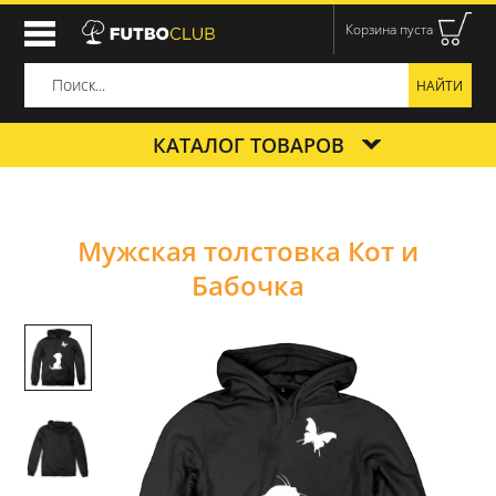
Корзина пуста
КАТАЛОГ ТОВАРОВ
Мужская толстовка Кот и
Бабочка