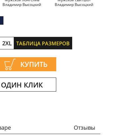
Владимир Высоцкий
Владимир Высоцкий
Владимир Высоц
2XL
ТАБЛИЦА РАЗМЕРОВ
КУПИТЬ
 ОДИН КЛИК
варе
Отзывы