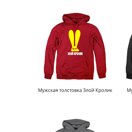
Мужская толстовка Злой Кролик
Му