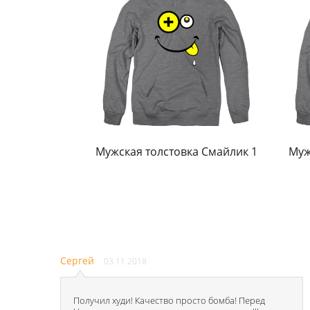
Мужская толстовка Смайлик 1
Муж
Сергей
03.11.2018
Получил худи! Качество просто бомба! Перед