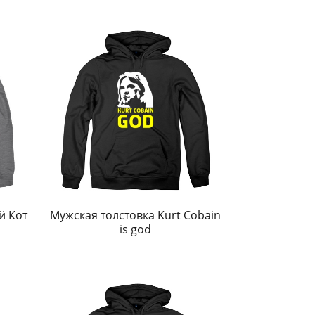
й Кот
Мужская толстовка Kurt Cobain
is god