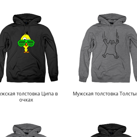
жская толстовка Ципа в
Мужская толстовка Толсты
очках