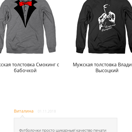
ская толстовка Смокинг с
Мужская толстовка Влад
бабочкой
Высоцкий
Виталина
01.11.2018
Футболочки просто шикарные! качество печати