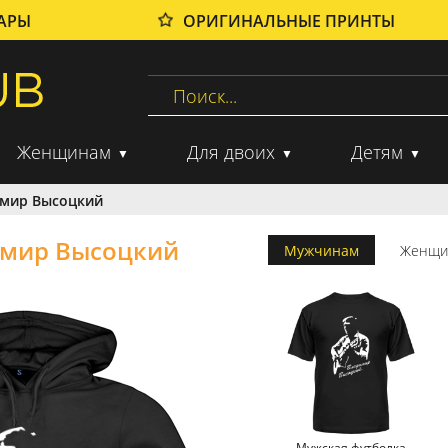
ВАРЫ
ОРИГИНАЛЬНЫЕ ПРИНТЫ
Женщинам
Для двоих
Детям
имир Высоцкий
имир Высоцкий
Мужчинам
Женщи
Мужская футболка