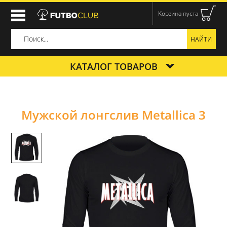
Корзина пуста
КАТАЛОГ ТОВАРОВ
Мужской лонгслив Metallica 3