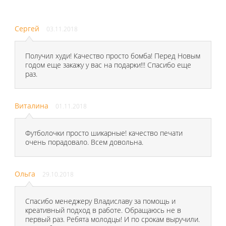
Сергей
03.11.2018
Получил худи! Качество просто бомба! Перед Новым
годом еще закажу у вас на подарки!!! Спасибо еще
раз.
Виталина
01.11.2018
Футболочки просто шикарные! качество печати
очень порадовало. Всем довольна.
Ольга
29.10.2018
Спасибо менеджеру Владиславу за помощь и
креативный подход в работе. Обращаюсь не в
первый раз. Ребята молодцы! И по срокам выручили.