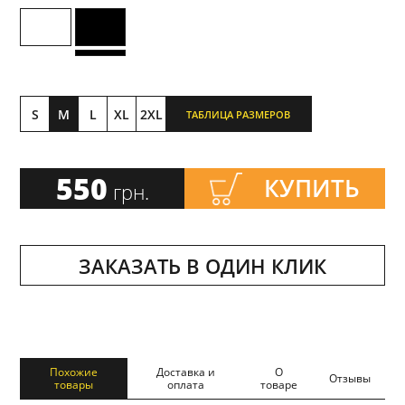
S
M
L
XL
2XL
ТАБЛИЦА РАЗМЕРОВ
550
КУПИТЬ
грн.
ЗАКАЗАТЬ В ОДИН КЛИК
Похожие
Доставка и
О
Отзывы
товары
оплата
товаре