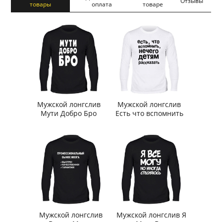
Отзывы
товары
оплата
товаре
Мужской лонгслив
Мужской лонгслив
Мути Добро Бро
Есть что вспомнить
Мужской лонгслив
Мужской лонгслив Я