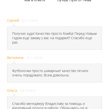
Сергей
03.11.2018
Получил худи! Качество просто бомба! Перед Новым
годом еще закажу у вас на подарки!!! Спасибо еще
раз.
Виталина
01.11.2018
Футболочки просто шикарные! качество печати
очень порадовало. Всем довольна.
Ольга
29.10.2018
Спасибо менеджеру Владиславу за помощь и
креативный подход в работе. Обращаюсь не в