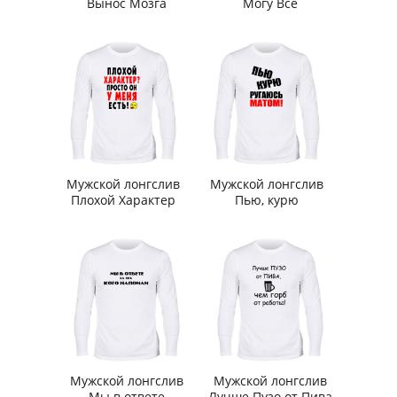
Вынос Мозга
Могу Все
Мужской лонгслив
Мужской лонгслив
Плохой Характер
Пью, курю
Мужской лонгслив
Мужской лонгслив
Мы в ответе
Лучше Пузо от Пива