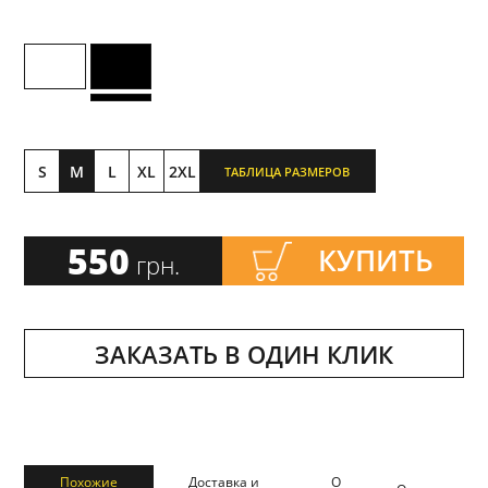
S
M
L
XL
2XL
ТАБЛИЦА РАЗМЕРОВ
550
КУПИТЬ
грн.
ЗАКАЗАТЬ В ОДИН КЛИК
Похожие
Доставка и
О