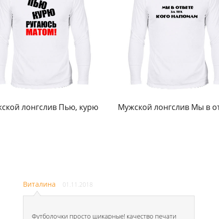
ской лонгслив Пью, курю
Мужской лонгслив Мы в о
Виталина
01.11.2018
Футболочки просто шикарные! качество печати