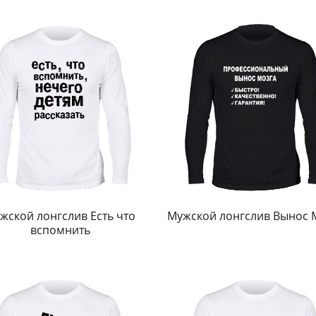
жской лонгслив Есть что
Мужской лонгслив Вынос 
вспомнить