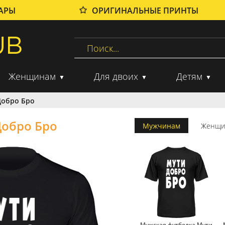
ВАРЫ
ОРИГИНАЛЬНЫЕ ПРИНТЫ
Женщинам
Для двоих
Детям
Добро Бро
Добро Бро
Мужчинам
Женщи
Мужская футболка Мути