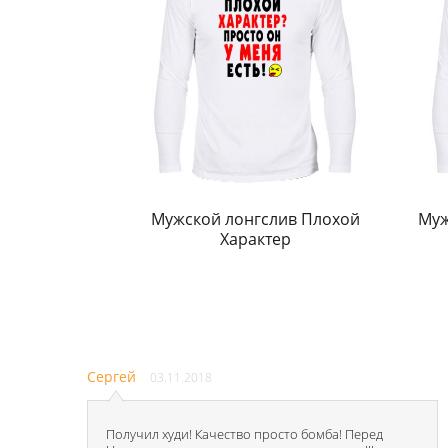
Мужской лонгслив Плохой
Муж
Характер
Сергей
03.11.2018
Получил худи! Качество просто бомба! Перед