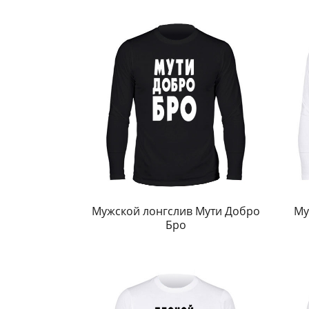
Мужской лонгслив Мути Добро
Му
Бро