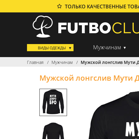
ТОЛЬКО КАЧЕСТВЕННЫЕ ТО
Мужчинам
ВИДЫ ОДЕЖДЫ
Главная
Мужчинам
Мужской лонгслив Мути 
Мужской лонгслив Мути 