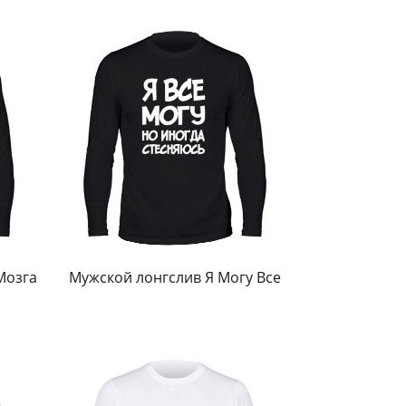
Мозга
Мужской лонгслив Я Могу Все