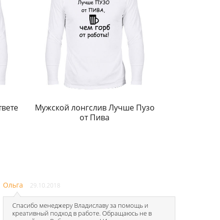
твете
Мужской лонгслив Лучше Пузо
от Пива
Ольга
29.10.2018
Спасибо менеджеру Владиславу за помощь и
креативный подход в работе. Обращаюсь не в