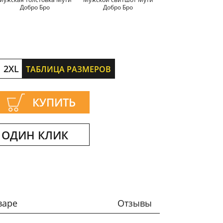
Добро Бро
Добро Бро
Добро Бро
2XL
ТАБЛИЦА РАЗМЕРОВ
КУПИТЬ
 ОДИН КЛИК
варе
Отзывы