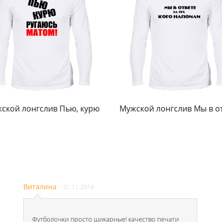
ской лонгслив Пью, курю
Мужской лонгслив Мы в о
Виталина
01.11.2018
Футболочки просто шикарные! качество печати