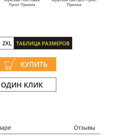
Пункт Приема
Приема
Приема
2XL
ТАБЛИЦА РАЗМЕРОВ
КУПИТЬ
 ОДИН КЛИК
варе
Отзывы