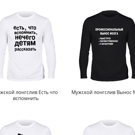
жской лонгслив Есть что
Мужской лонгслив Вынос 
вспомнить