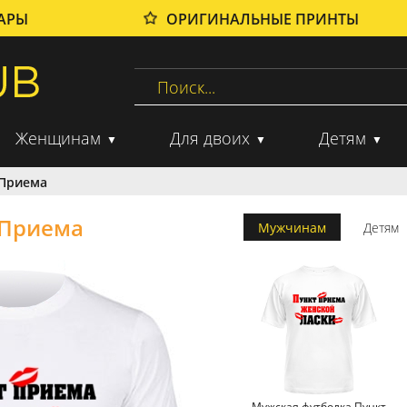
ВАРЫ
ОРИГИНАЛЬНЫЕ ПРИНТЫ
Женщинам
Для двоих
Детям
 Приема
 Приема
Мужчинам
Детям
Мужская футболка Пункт