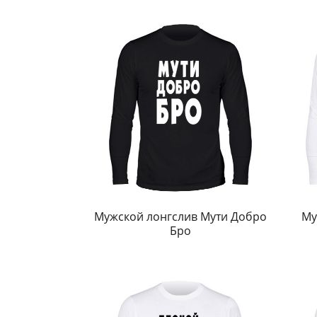
Мужской лонгслив Мути Добро
Му
Бро