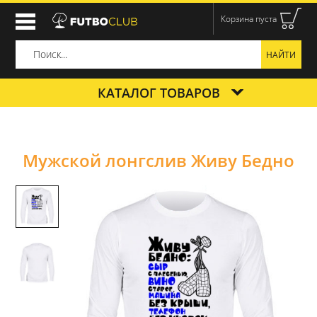
Корзина пуста
КАТАЛОГ ТОВАРОВ
Мужской лонгслив Живу Бедно