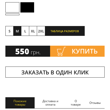
S
M
L
XL
2XL
ТАБЛИЦА РАЗМЕРОВ
550
КУПИТЬ
грн.
ЗАКАЗАТЬ В ОДИН КЛИК
Похожие
Доставка и
О
Отзывы
товары
оплата
товаре