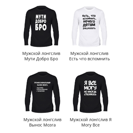
Мужской лонгслив
Мужской лонгслив
Мути Добро Бро
Есть что вспомнить
Мужской лонгслив
Мужской лонгслив Я
Вынос Мозга
Могу Все