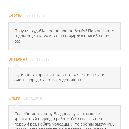
Сергей
03.11.2018
Получил худи! Качество просто бомба! Перед Новым
годом еще закажу у вас на подарки!!! Спасибо еще
раз.
Виталина
01.11.2018
Футболочки просто шикарные! качество печати
очень порадовало. Всем довольна.
Ольга
29.10.2018
Спасибо менеджеру Владиславу за помощь и
креативный подход в работе. Обращаюсь не в
первый раз. Ребята молодцы! И по срокам выручили.