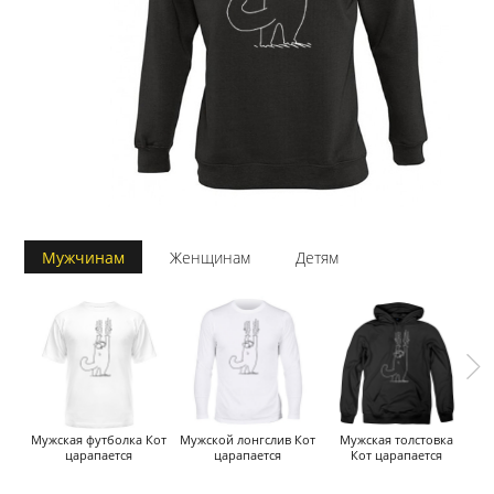
Мужчинам
Женщинам
Детям
Мужская футболка Кот
Мужской лонгслив Кот
Мужская толстовка
царапается
царапается
Кот царапается