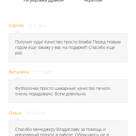
Сергей
03.11.2018
Получил худи! Качество просто бомба! Перед Новым
годом еще закажу у вас на подарки!!! Спасибо еще
раз.
Виталина
01.11.2018
Футболочки просто шикарные! качество печати
очень порадовало. Всем довольна.
Ольга
29.10.2018
Спасибо менеджеру Владиславу за помощь и
креативный подход в работе. Обращаюсь не в