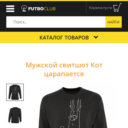
Корзина пуста
КАТАЛОГ ТОВАРОВ
Мужской свитшот Кот
царапается