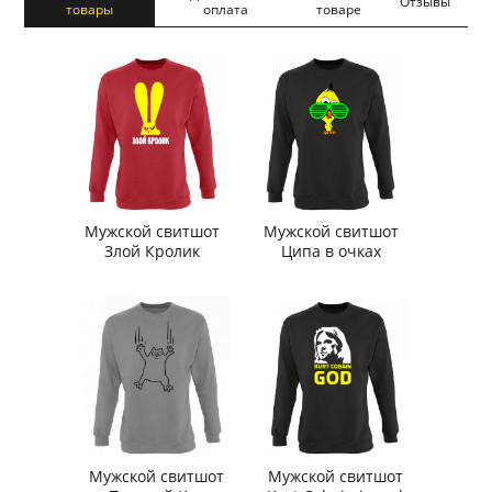
Отзывы
товары
оплата
товаре
Мужской свитшот
Мужской свитшот
Злой Кролик
Ципа в очках
Мужской свитшот
Мужской свитшот