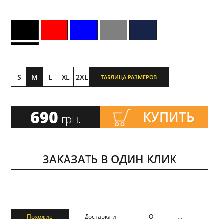
S
M
L
XL
2XL
ТАБЛИЦА РАЗМЕРОВ
690
КУПИТЬ
грн.
ЗАКАЗАТЬ В ОДИН КЛИК
Похожие
Доставка и
О