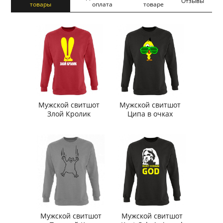
Отзывы
товары
оплата
товаре
Мужской свитшот
Мужской свитшот
Злой Кролик
Ципа в очках
Мужской свитшот
Мужской свитшот