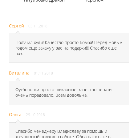
Сергей
03.11.2018
Получил худи! Качество просто бомба! Перед Новым
годом еще закажу у вас на подарки!!! Спасибо еще
раз.
Виталина
01.11.2018
Футболочки просто шикарные! качество печати
очень порадовало. Всем довольна.
Ольга
29.10.2018
Спасибо менеджеру Владиславу за помощь и
креативный подход в работе. Обращаюсь не в