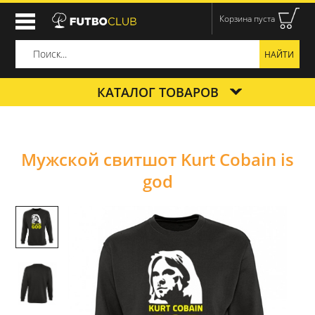
Корзина пуста
КАТАЛОГ ТОВАРОВ
Мужской свитшот Kurt Cobain is
god