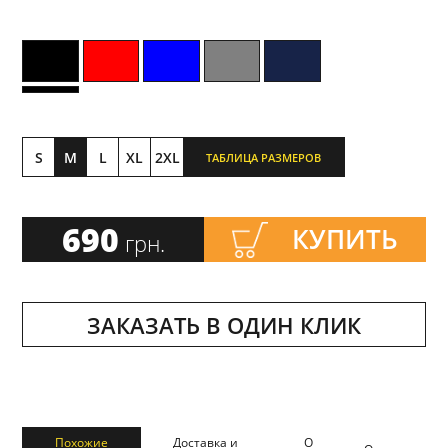
S
M
L
XL
2XL
ТАБЛИЦА РАЗМЕРОВ
690
КУПИТЬ
грн.
ЗАКАЗАТЬ В ОДИН КЛИК
Похожие
Доставка и
О