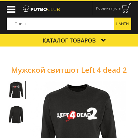
Корзина пуста
КАТАЛОГ ТОВАРОВ
Мужской свитшот Left 4 dead 2