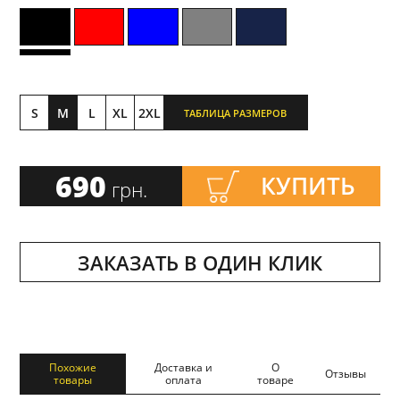
S
M
L
XL
2XL
ТАБЛИЦА РАЗМЕРОВ
690
КУПИТЬ
грн.
ЗАКАЗАТЬ В ОДИН КЛИК
Похожие
Доставка и
О
Отзывы
товары
оплата
товаре