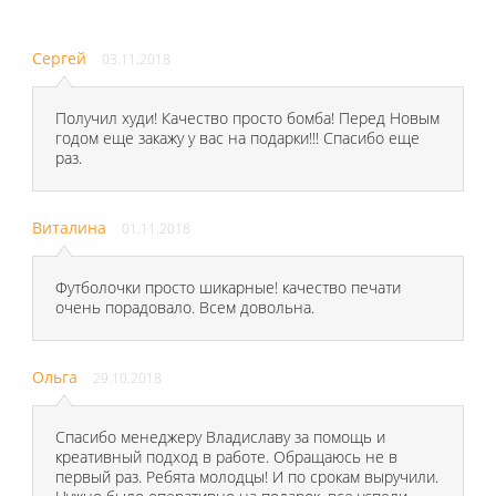
Сергей
03.11.2018
Получил худи! Качество просто бомба! Перед Новым
годом еще закажу у вас на подарки!!! Спасибо еще
раз.
Виталина
01.11.2018
Футболочки просто шикарные! качество печати
очень порадовало. Всем довольна.
Ольга
29.10.2018
Спасибо менеджеру Владиславу за помощь и
креативный подход в работе. Обращаюсь не в
первый раз. Ребята молодцы! И по срокам выручили.