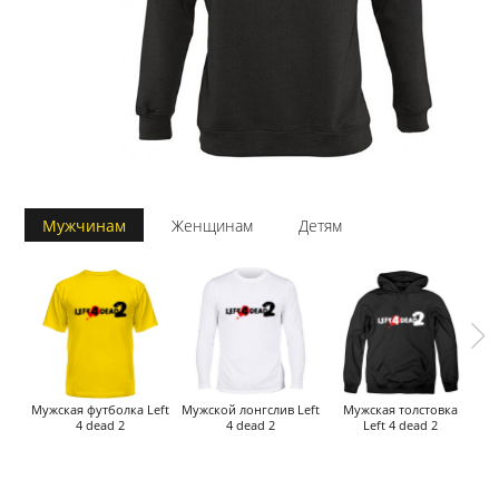
Мужчинам
Женщинам
Детям
Мужская футболка Left
Мужской лонгслив Left
Мужская толстовка
М
4 dead 2
4 dead 2
Left 4 dead 2