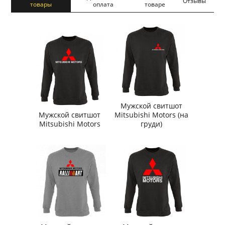
Отзывы
товары
оплата
товаре
Мужской свитшот
Мужской свитшот
Mitsubishi Motors (на
Mitsubishi Motors
груди)