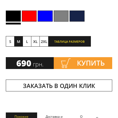
S
M
L
XL
2XL
ТАБЛИЦА РАЗМЕРОВ
690
КУПИТЬ
грн.
ЗАКАЗАТЬ В ОДИН КЛИК
Похожие
Доставка и
О