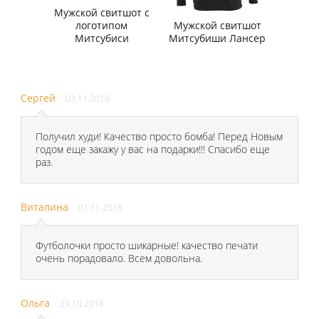
Мужской свитшот с
логотипом
Мужской свитшот
Митсубиси
Митсубиши Лансер
Сергей
03.11.2018
Получил худи! Качество просто бомба! Перед Новым
годом еще закажу у вас на подарки!!! Спасибо еще
раз.
Виталина
01.11.2018
Футболочки просто шикарные! качество печати
очень порадовало. Всем довольна.
Ольга
29.10.2018