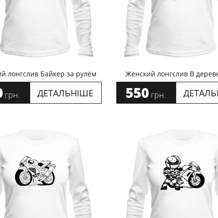
й лонгслив Байкер за рулём
Женский лонгслив В дерев
0
550
ДЕТАЛЬНІШЕ
ДЕТАЛЬ
грн.
грн.