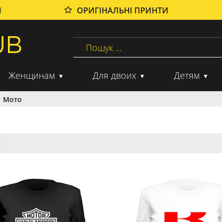
И
ОРИГІНАЛЬНІ ПРИНТИ
Женщинам
Для двоих
Детям
Мото
о