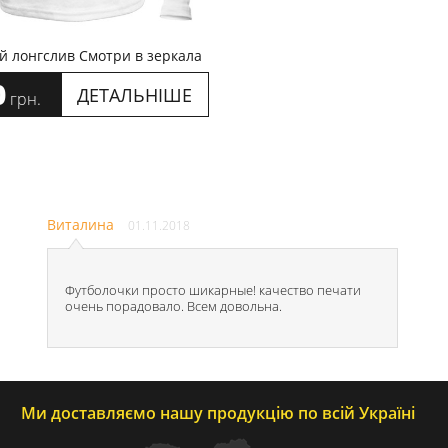
й лонгслив Смотри в зеркала
0
ДЕТАЛЬНІШЕ
грн.
Виталина
01.11.2018
Футболочки просто шикарные! качество печати
очень порадовало. Всем довольна.
Ми доставляємо нашу продукцію по всій Україні