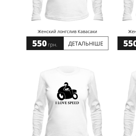
Женский лонгслив Кавасаки
Жен
550
55
ДЕТАЛЬНІШЕ
грн.