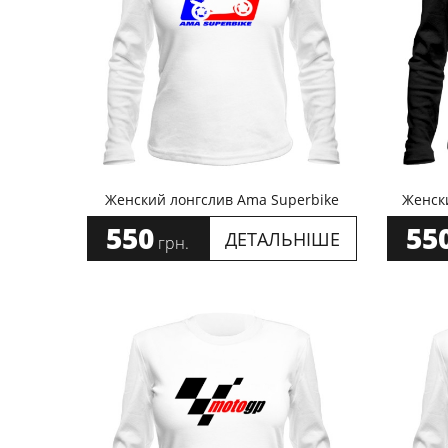
Женский лонгслив Ama Superbike
Женски
550
55
ДЕТАЛЬНІШЕ
грн.