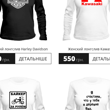
й лонгслив Harley Davidson
Женский лонгслив Kawas
0
550
ДЕТАЛЬНІШЕ
ДЕТАЛЬ
грн.
грн.