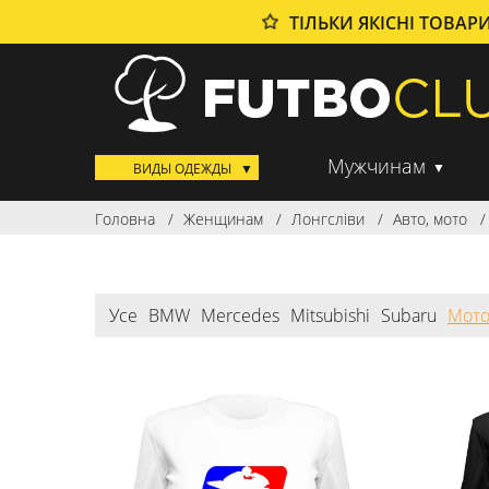
ТІЛЬКИ ЯКІСНІ ТОВАР
Мужчинам
ВИДЫ ОДЕЖДЫ
Головна
Женщинам
Лонгсліви
Авто, мото
Усе
BMW
Mercedes
Mitsubishi
Subaru
Мот