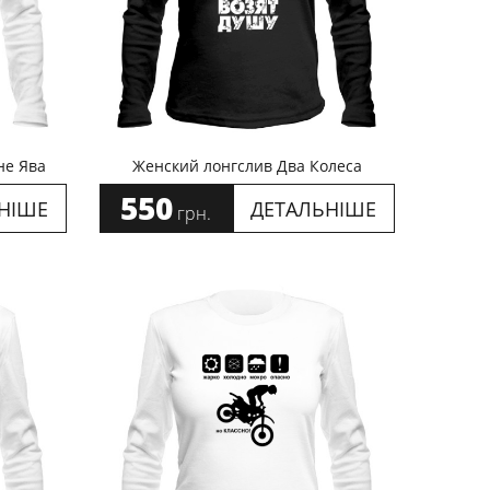
не Ява
Женский лонгслив Два Колеса
550
НІШЕ
ДЕТАЛЬНІШЕ
грн.