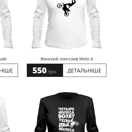
aki
Женский лонгслив Moto 4
550
НІШЕ
ДЕТАЛЬНІШЕ
грн.