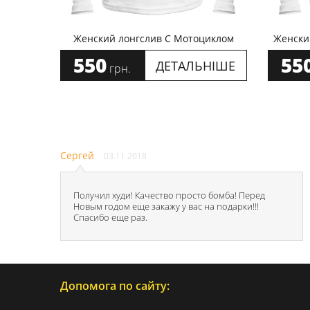
Женский лонгслив С Мотоциклом
Женски
550
55
ДЕТАЛЬНІШЕ
грн.
Сергей
03.11.2018
Получил худи! Качество просто бомба! Перед
Новым годом еще закажу у вас на подарки!!!
Спасибо еще раз.
Допомога по сайту: