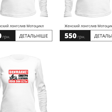
ский лонгслив Мотоцикл
Женский лонгслив Мотоци
0
550
ДЕТАЛЬНІШЕ
ДЕТАЛЬ
грн.
грн.