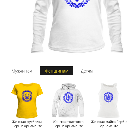
Мужчинам
Женщинам
Детям
Женская футболка
Женская толстовка
Женская майка Герб в
Герб в орнаменте
Герб в орнаменте
орнаменте