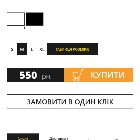
S
M
L
XL
ТАБЛИЦЯ РОЗМІРІВ
550
КУПИТИ
грн.
ЗАМОВИТИ В ОДИН КЛІК
Схожі
Доставка і