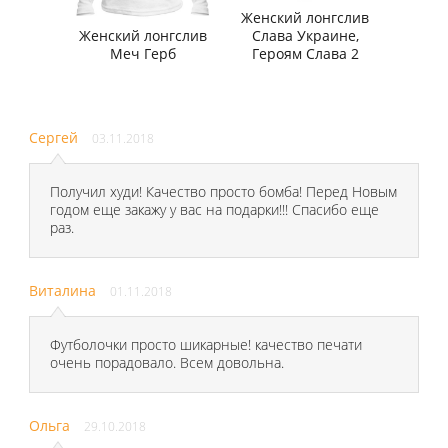
Женский лонгслив
Женский лонгслив
Слава Украине,
Меч Герб
Героям Слава 2
Сергей
03.11.2018
Получил худи! Качество просто бомба! Перед Новым
годом еще закажу у вас на подарки!!! Спасибо еще
раз.
Виталина
01.11.2018
Футболочки просто шикарные! качество печати
очень порадовало. Всем довольна.
Ольга
29.10.2018