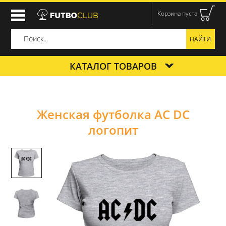
Корзина пуста
КАТАЛОГ ТОВАРОВ
Женская футболка AC DC
логопит