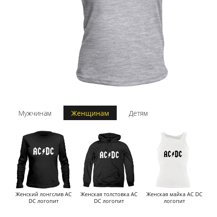
Мужчинам
Женщинам
Детям
Женский лонгслив AC
Женская толстовка AC
Женская майка AC DC
DC логопит
DC логопит
логопит