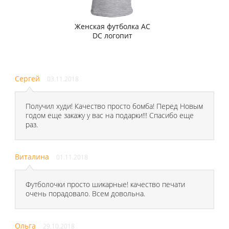
Женская футболка AC
DC логопит
Сергей
03.11.2018
Получил худи! Качество просто бомба! Перед Новым
годом еще закажу у вас на подарки!!! Спасибо еще
раз.
Виталина
01.11.2018
Футболочки просто шикарные! качество печати
очень порадовало. Всем довольна.
Ольга
29.10.2018