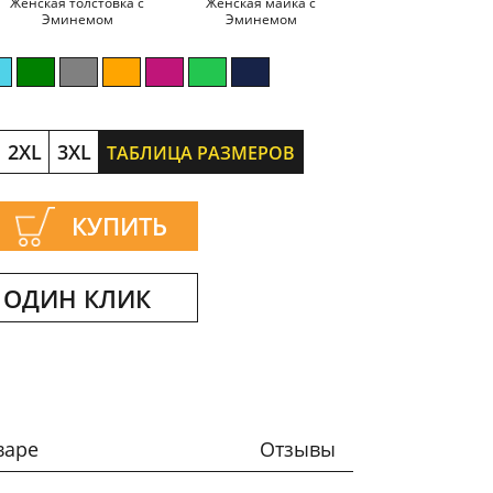
Женская толстовка с
Женская майка с
Эминемом
Эминемом
2XL
3XL
ТАБЛИЦА РАЗМЕРОВ
КУПИТЬ
 ОДИН КЛИК
варе
Отзывы