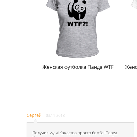
Женская футболка Панда WTF
Женс
Сергей
03.11.2018
Получил худи! Качество просто бомба! Перед