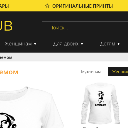
ВАРЫ
ОРИГИНАЛЬНЫЕ ПРИНТЫ
Женщинам
Для двоих
Детям
инемом
немом
Мужчинам
Женщи