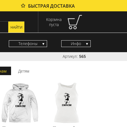
БЫСТРАЯ ДОСТАВКА
Корзина
пуста
Телефоны
Инфо
Артикул:
565
нам
Детям