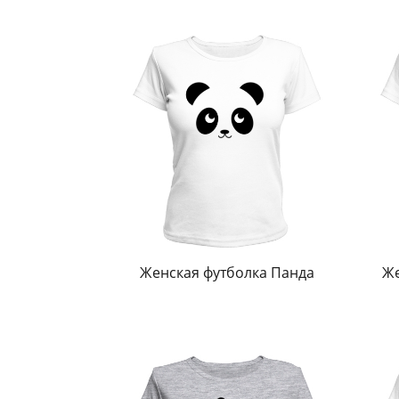
Женская футболка Панда
Же