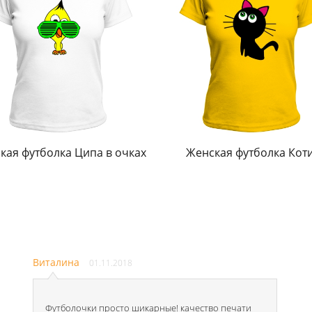
кая футболка Ципа в очках
Женская футболка Кот
Виталина
01.11.2018
Футболочки просто шикарные! качество печати