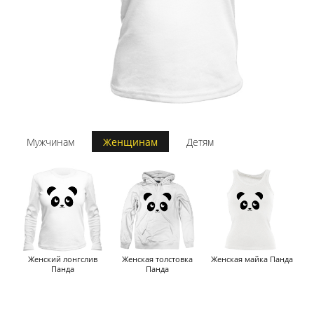
Мужчинам
Женщинам
Детям
Женский лонгслив
Женская толстовка
Женская майка Панда
Панда
Панда