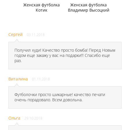
Женская футболка
Женская футболка
Котик
Владимир Высоцкий
Сергей
03.11.2018
Получил худи! Качество просто бомба! Перед Новым
годом еще закажу у вас на подарки!!! Спасибо еще
раз.
Виталина
01.11.2018
Футболочки просто шикарные! качество печати
очень порадовало. Всем довольна.
Ольга
29.10.2018