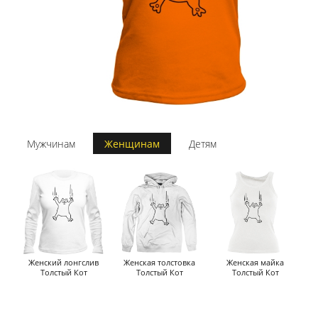
Мужчинам
Женщинам
Детям
Женский лонгслив
Женская толстовка
Женская майка
Толстый Кот
Толстый Кот
Толстый Кот