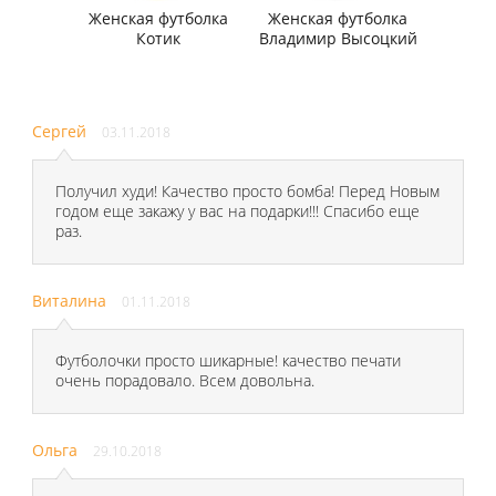
Женская футболка
Женская футболка
Котик
Владимир Высоцкий
Сергей
03.11.2018
Получил худи! Качество просто бомба! Перед Новым
годом еще закажу у вас на подарки!!! Спасибо еще
раз.
Виталина
01.11.2018
Футболочки просто шикарные! качество печати
очень порадовало. Всем довольна.
Ольга
29.10.2018