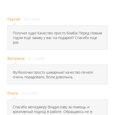
Сергей
03.11.2018
Получил худи! Качество просто бомба! Перед Новым
годом еще закажу у вас на подарки!!! Спасибо еще
раз.
Виталина
01.11.2018
Футболочки просто шикарные! качество печати
очень порадовало. Всем довольна.
Ольга
29.10.2018
Спасибо менеджеру Владиславу за помощь и
креативный подход в работе. Обращаюсь не в