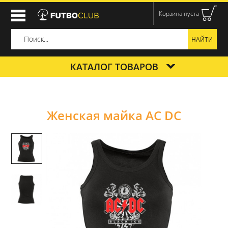
Корзина пуста
КАТАЛОГ ТОВАРОВ
Женская майка AC DC