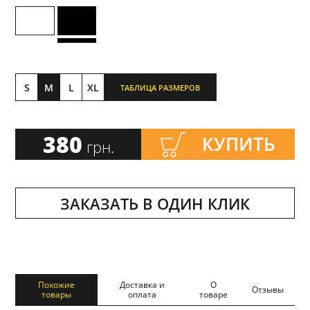
S
M
L
XL
ТАБЛИЦА РАЗМЕРОВ
380
КУПИТЬ
грн.
ЗАКАЗАТЬ В ОДИН КЛИК
Похожие
Доставка и
О
Отзывы
товары
оплата
товаре