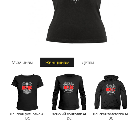
Мужчинам
Женщинам
Детям
Женская футболка AC
Женский лонгслив AC
Женская толстовка AC
DC
DC
DC