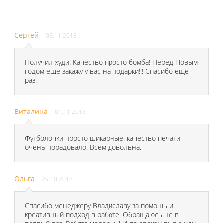
Сергей
03.11.2018
Получил худи! Качество просто бомба! Перед Новым
годом еще закажу у вас на подарки!!! Спасибо еще
раз.
Виталина
01.11.2018
Футболочки просто шикарные! качество печати
очень порадовало. Всем довольна.
Ольга
29.10.2018
Спасибо менеджеру Владиславу за помощь и
креативный подход в работе. Обращаюсь не в