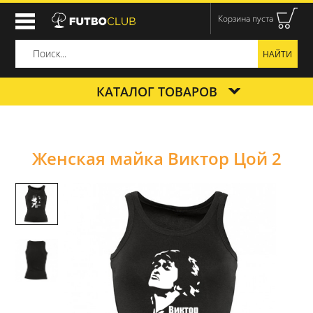
Корзина пуста
КАТАЛОГ ТОВАРОВ
Женская майка Виктор Цой 2