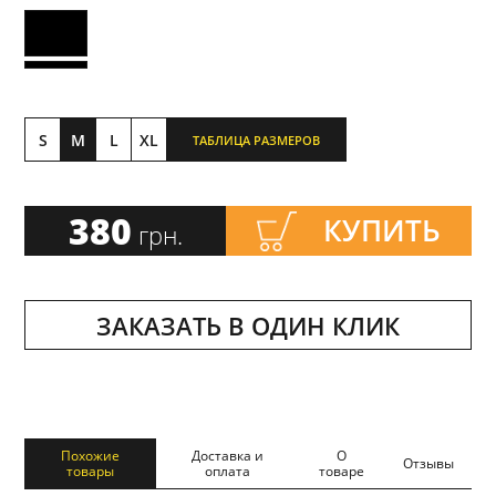
S
M
L
XL
ТАБЛИЦА РАЗМЕРОВ
380
КУПИТЬ
грн.
ЗАКАЗАТЬ В ОДИН КЛИК
Похожие
Доставка и
О
Отзывы
товары
оплата
товаре