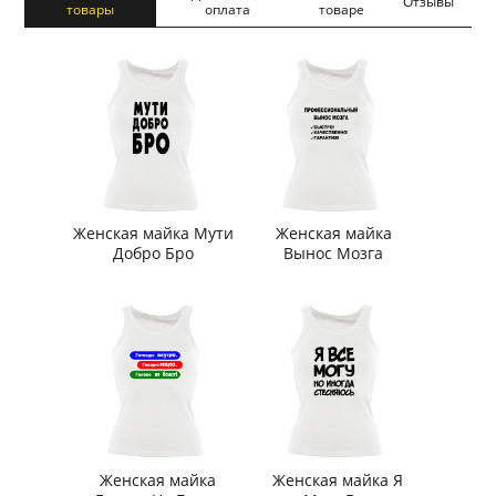
Отзывы
товары
оплата
товаре
Женская майка Мути
Женская майка
Добро Бро
Вынос Мозга
Женская майка
Женская майка Я