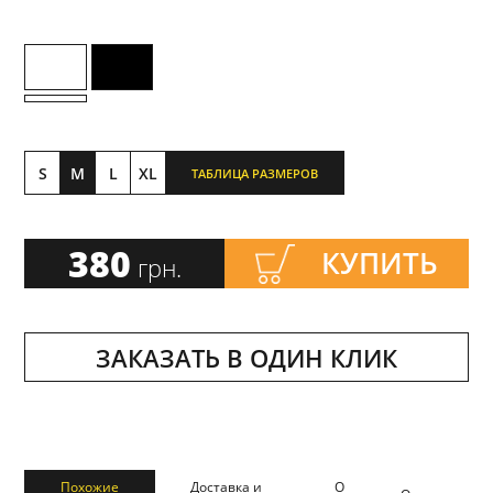
S
M
L
XL
ТАБЛИЦА РАЗМЕРОВ
380
КУПИТЬ
грн.
ЗАКАЗАТЬ В ОДИН КЛИК
Похожие
Доставка и
О