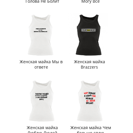
Голова Не Болит
Могу Все
Женская майка Мы в
Женская майка
ответе
Brazzers
Женская майка
Женская майка Чем
Люблю Людей
больше сплю