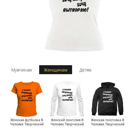
Мужчинам
Женщинам
Детям
Женская футболка Я
Женский лонгслив Я
Женская толстовка Я
Человек Творческий
Человек Творческий
Человек Творческий