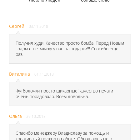
Сергей
03.11.2018
Получил худи! Качество просто бомба! Перед Новым
годом еще закажу у вас на подарки!!! Спасибо еще
раз.
Виталина
01.11.2018
Футболочки просто шикарные! качество печати
очень порадовало. Всем довольна.
Ольга
29.10.2018
Спасибо менеджеру Владиславу за помощь и
креативный подход в работе. Обращаюсь не в