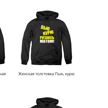
чая
Женская толстовка Пью, курю