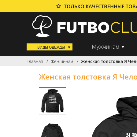
ТОЛЬКО КАЧЕСТВЕННЫЕ ТО
Мужчинам
ВИДЫ ОДЕЖДЫ
Главная
Женщинам
Женская толстовка Я Чел
Женская толстовка Я Чел