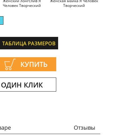
Женский лонгслив Я
Женская майка Я Человек
Человек Творческий
Творческий
ТАБЛИЦА РАЗМЕРОВ
КУПИТЬ
 ОДИН КЛИК
варе
Отзывы