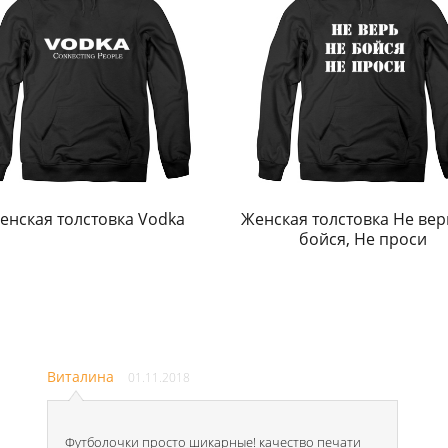
енская толстовка Vodka
Женская толстовка Не вер
бойся, Не проси
Виталина
01.11.2018
Футболочки просто шикарные! качество печати