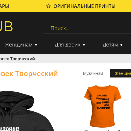
ВАРЫ
ОРИГИНАЛЬНЫЕ ПРИНТЫ
Женщинам
Для двоих
Детям
овек Творческий
овек Творческий
Мужчинам
Женщи