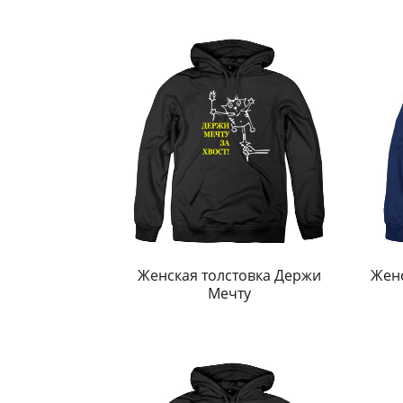
Женская толстовка Держи
Женс
Мечту