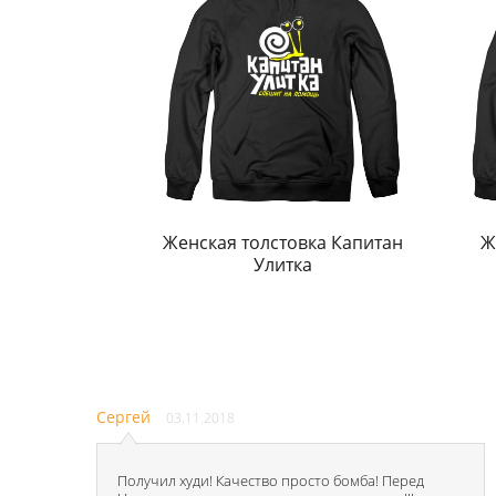
Женская толстовка Капитан
Ж
Улитка
Сергей
03.11.2018
Получил худи! Качество просто бомба! Перед