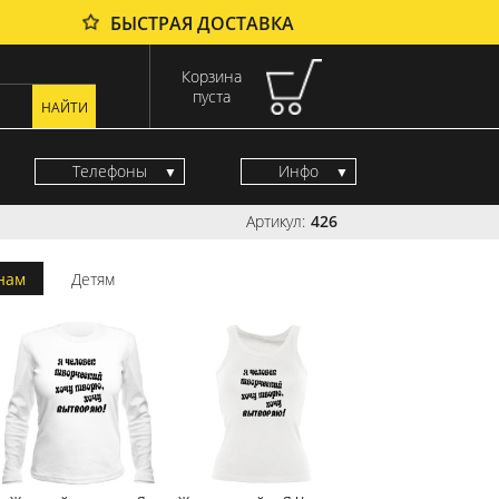
БЫСТРАЯ ДОСТАВКА
Корзина
пуста
Телефоны
Инфо
Артикул:
426
нам
Детям