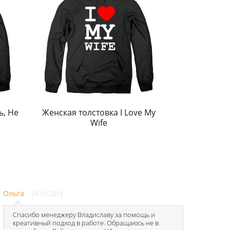
ь, Не
Женская толстовка I Love My
Wife
Ольга
29.10.2018
Спасибо менеджеру Владиславу за помощь и
креативный подход в работе. Обращаюсь не в