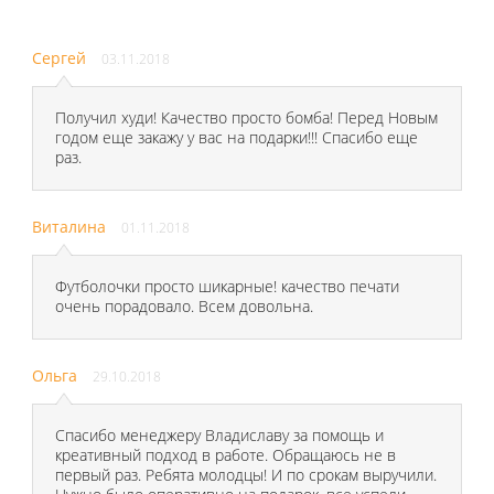
Сергей
03.11.2018
Получил худи! Качество просто бомба! Перед Новым
годом еще закажу у вас на подарки!!! Спасибо еще
раз.
Виталина
01.11.2018
Футболочки просто шикарные! качество печати
очень порадовало. Всем довольна.
Ольга
29.10.2018
Спасибо менеджеру Владиславу за помощь и
креативный подход в работе. Обращаюсь не в
первый раз. Ребята молодцы! И по срокам выручили.