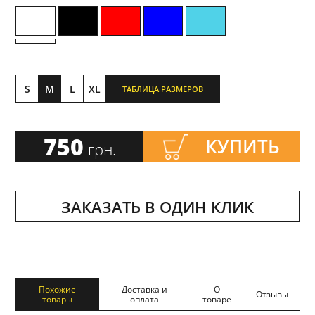
S
M
L
XL
ТАБЛИЦА РАЗМЕРОВ
750
КУПИТЬ
грн.
ЗАКАЗАТЬ В ОДИН КЛИК
Похожие
Доставка и
О
Отзывы
товары
оплата
товаре