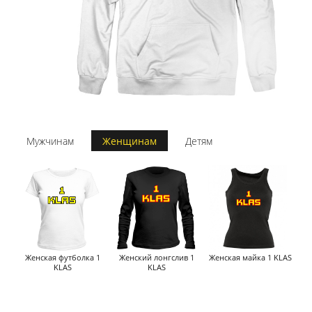
Мужчинам
Женщинам
Детям
Женская футболка 1
Женский лонгслив 1
Женская майка 1 KLAS
KLAS
KLAS