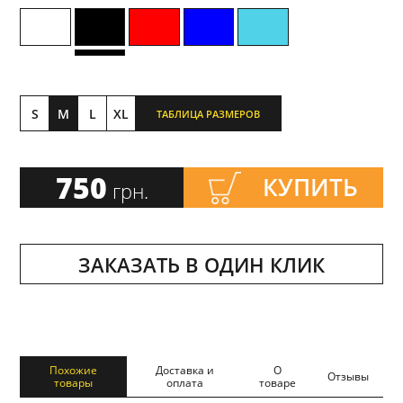
S
M
L
XL
ТАБЛИЦА РАЗМЕРОВ
750
КУПИТЬ
грн.
ЗАКАЗАТЬ В ОДИН КЛИК
Похожие
Доставка и
О
Отзывы
товары
оплата
товаре