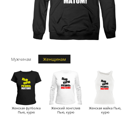
Мужчинам
Женщинам
Женская футболка
Женский лонгслив
Женская майка Пью,
Пью, курю
Пью, курю
курю