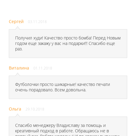
Сергей
03.11.2018
Получил худи! Качество просто бомба! Перед Новым
годом еще закажу у вас на подарки!!! Спасибо еще
раз.
Виталина
01.11.2018
Футболочки просто шикарные! качество печати
очень порадовало. Всем довольна.
Ольга
29.10.2018
Спасибо менеджеру Владиславу за помощь и
креативный подход в работе. Обращаюсь не в