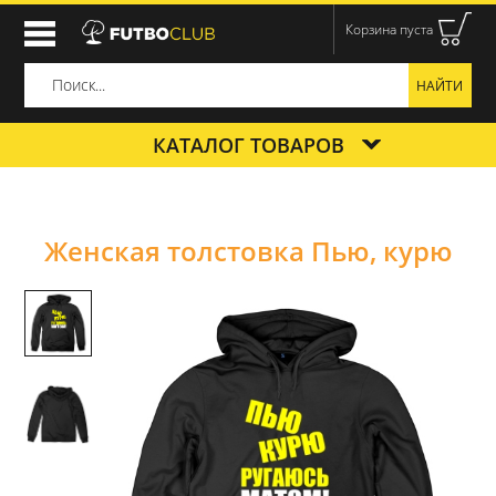
Корзина пуста
КАТАЛОГ ТОВАРОВ
Женская толстовка Пью, курю