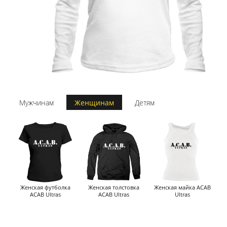
Мужчинам
Женщинам
Детям
Женская футболка
Женская толстовка
Женская майка ACAB
ACAB Ultras
ACAB Ultras
Ultras