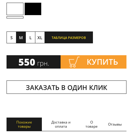
S
M
L
XL
ТАБЛИЦА РАЗМЕРОВ
550
КУПИТЬ
грн.
ЗАКАЗАТЬ В ОДИН КЛИК
Похожие
Доставка и
О
Отзывы
товары
оплата
товаре