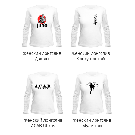
Женский лонгслив
Женский лонгслив
Дзюдо
Киокушинкай
Женский лонгслив
Женский лонгслив
ACAB Ultras
Муай тай