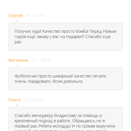
Сергей
03.11.2018
Получил худи! Качество просто бомба! Перед Новым
годом еще закажу у вас на подарки!!! Спасибо еще
раз.
Виталина
01.11.2018
Футболочки просто шикарные! качество печати
очень порадовало. Всем довольна.
Ольга
29.10.2018
Спасибо менеджеру Владиславу за помощь и
креативный подход в работе. Обращаюсь не в
первый раз. Ребята молодцы! И по срокам выручили.