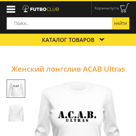
Корзина пуста
КАТАЛОГ ТОВАРОВ
Женский лонгслив ACAB Ultras