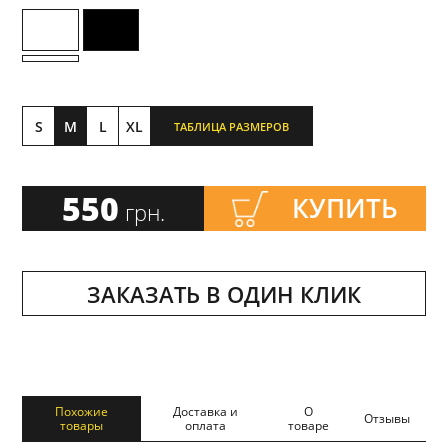
S
M
L
XL
ТАБЛИЦА РАЗМЕРОВ
550
КУПИТЬ
грн.
ЗАКАЗАТЬ В ОДИН КЛИК
Похожие
Доставка и
О
Отзывы
товары
оплата
товаре