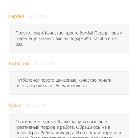
Сергей
03.11.2018
Получил худи! Качество просто бомба! Перед Новым
годом еще закажу у вас на подарки!!! Спасибо еще
раз.
Виталина
01.11.2018
Футболочки просто шикарные! качество печати
очень порадовало. Всем довольна.
Ольга
29.10.2018
Спасибо менеджеру Владиславу за помощь и
креативный подход в работе. Обращаюсь не в
первый раз. Ребята молодцы! И по срокам выручили.