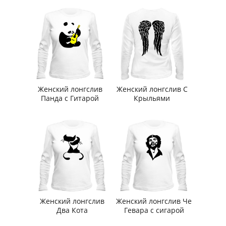
Женский лонгслив
Женский лонгслив С
Панда с Гитарой
Крыльями
Женский лонгслив
Женский лонгслив Че
Два Кота
Гевара с сигарой