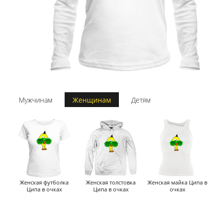
Мужчинам
Женщинам
Детям
Женская футболка
Женская толстовка
Женская майка Ципа в
Ципа в очках
Ципа в очках
очках