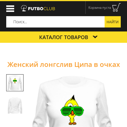
Корзина пуста
КАТАЛОГ ТОВАРОВ
Женский лонгслив Ципа в очках