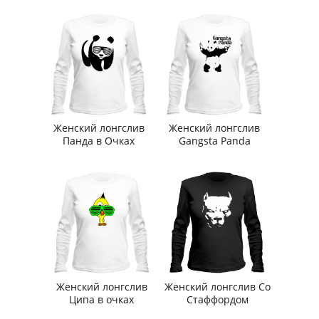
Женский лонгслив
Женский лонгслив
Панда в Очках
Gangsta Panda
Женский лонгслив
Женский лонгслив Со
Ципа в очках
Стаффордом