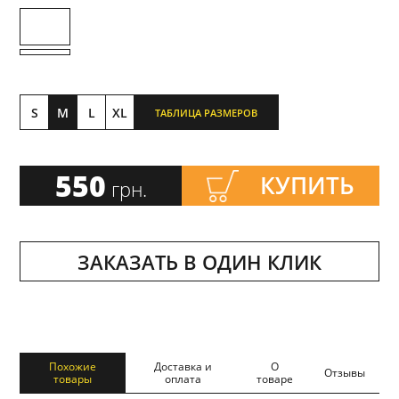
S
M
L
XL
ТАБЛИЦА РАЗМЕРОВ
550
КУПИТЬ
грн.
ЗАКАЗАТЬ В ОДИН КЛИК
Похожие
Доставка и
О
Отзывы
товары
оплата
товаре