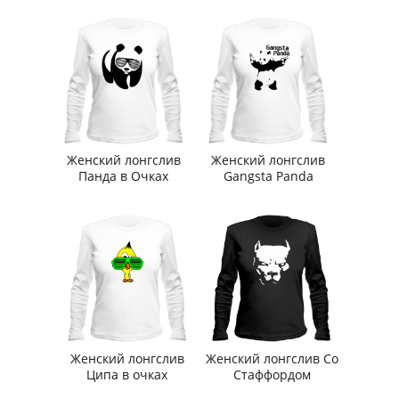
Женский лонгслив
Женский лонгслив
Панда в Очках
Gangsta Panda
Женский лонгслив
Женский лонгслив Со
Ципа в очках
Стаффордом