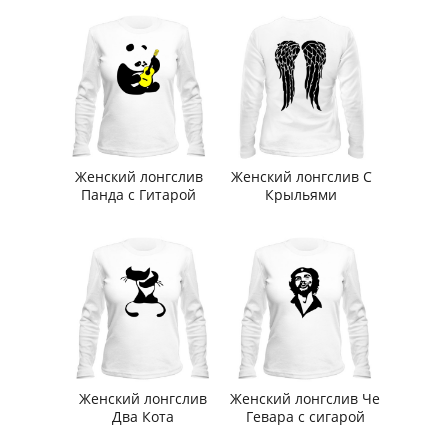
Женский лонгслив
Женский лонгслив С
Панда с Гитарой
Крыльями
Женский лонгслив
Женский лонгслив Че
Два Кота
Гевара с сигарой