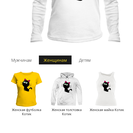
Мужчинам
Женщинам
Детям
Женская футболка
Женская толстовка
Женская майка Котик
Котик
Котик