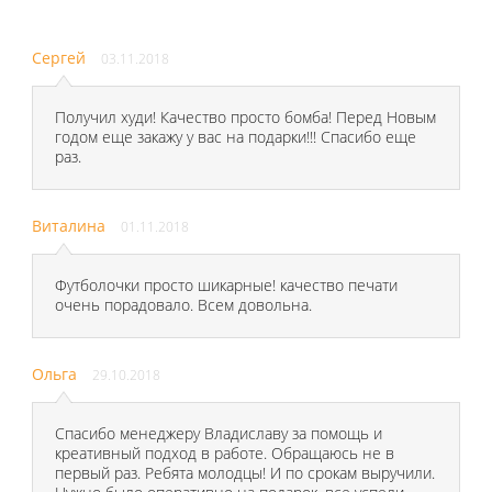
Сергей
03.11.2018
Получил худи! Качество просто бомба! Перед Новым
годом еще закажу у вас на подарки!!! Спасибо еще
раз.
Виталина
01.11.2018
Футболочки просто шикарные! качество печати
очень порадовало. Всем довольна.
Ольга
29.10.2018
Спасибо менеджеру Владиславу за помощь и
креативный подход в работе. Обращаюсь не в
первый раз. Ребята молодцы! И по срокам выручили.