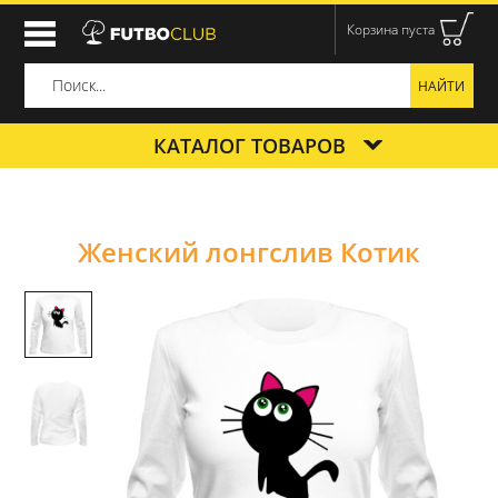
Корзина пуста
КАТАЛОГ ТОВАРОВ
Женский лонгслив Котик