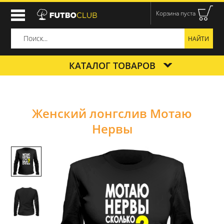
Корзина пуста
КАТАЛОГ ТОВАРОВ
Женский лонгслив Мотаю
Нервы