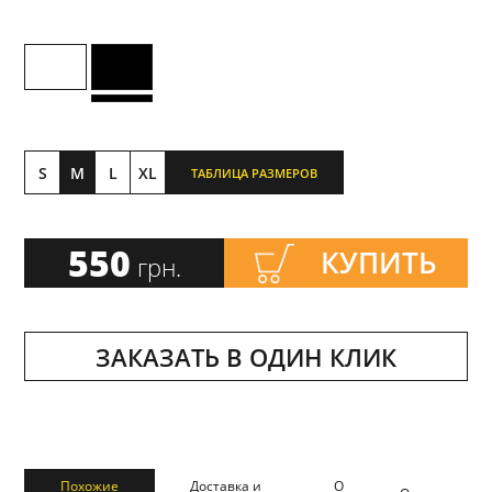
S
M
L
XL
ТАБЛИЦА РАЗМЕРОВ
550
КУПИТЬ
грн.
ЗАКАЗАТЬ В ОДИН КЛИК
Похожие
Доставка и
О