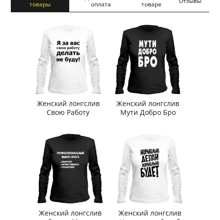
Отзывы
товары
оплата
товаре
Женский лонгслив
Женский лонгслив
Свою Работу
Мути Добро Бро
Женский лонгслив
Женский лонгслив