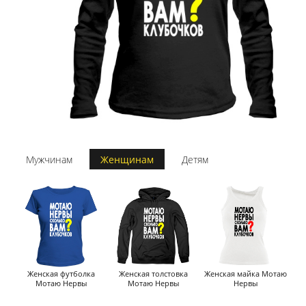
Мужчинам
Женщинам
Детям
Женская футболка
Женская толстовка
Женская майка Мотаю
Мотаю Нервы
Мотаю Нервы
Нервы