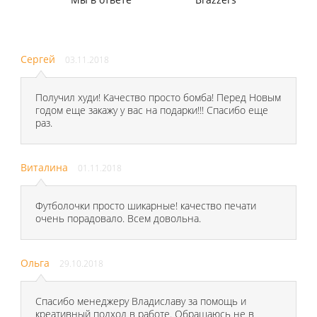
Сергей
03.11.2018
Получил худи! Качество просто бомба! Перед Новым
годом еще закажу у вас на подарки!!! Спасибо еще
раз.
Виталина
01.11.2018
Футболочки просто шикарные! качество печати
очень порадовало. Всем довольна.
Ольга
29.10.2018
Спасибо менеджеру Владиславу за помощь и
креативный подход в работе. Обращаюсь не в