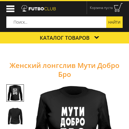
Корзина пуста
КАТАЛОГ ТОВАРОВ
Женский лонгслив Мути Добро
Бро