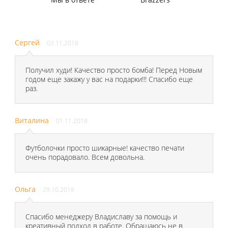
Сергей
03.11.2018
Получил худи! Качество просто бомба! Перед Новым
годом еще закажу у вас на подарки!!! Спасибо еще
раз.
Виталина
01.11.2018
Футболочки просто шикарные! качество печати
очень порадовало. Всем довольна.
Ольга
29.10.2018
Спасибо менеджеру Владиславу за помощь и
креативный подход в работе. Обращаюсь не в