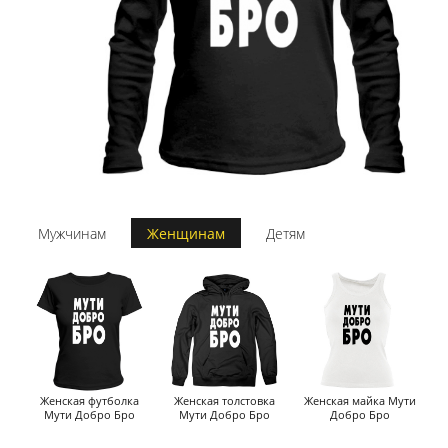
Мужчинам
Женщинам
Детям
Женская футболка
Женская толстовка
Женская майка Мути
Мути Добро Бро
Мути Добро Бро
Добро Бро