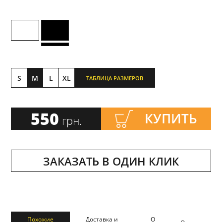
S
M
L
XL
ТАБЛИЦА РАЗМЕРОВ
550
КУПИТЬ
грн.
ЗАКАЗАТЬ В ОДИН КЛИК
Похожие
Доставка и
О