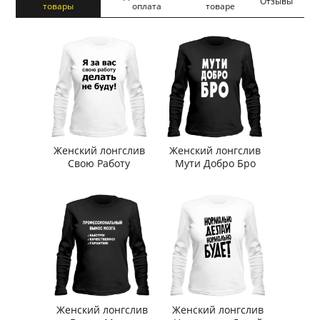
Отзывы
товары
оплата
товаре
Женский лонгслив
Женский лонгслив
Свою Работу
Мути Добро Бро
Женский лонгслив
Женский лонгслив