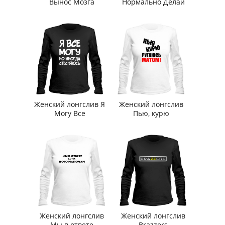
Вынос Мозга
Нормально Делай
Женский лонгслив Я
Женский лонгслив
Могу Все
Пью, курю
Женский лонгслив
Женский лонгслив
Мы в ответе
Brazzers