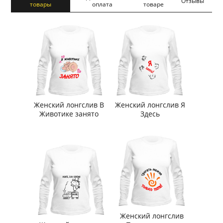
Отзывы
товары
оплата
товаре
Женский лонгслив В
Женский лонгслив Я
Животике занято
Здесь
Женский лонгслив