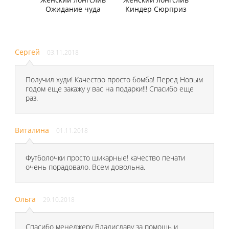
Ожидание чуда
Киндер Сюрприз
Сергей
03.11.2018
Получил худи! Качество просто бомба! Перед Новым
годом еще закажу у вас на подарки!!! Спасибо еще
раз.
Виталина
01.11.2018
Футболочки просто шикарные! качество печати
очень порадовало. Всем довольна.
Ольга
29.10.2018
Спасибо менеджеру Владиславу за помощь и