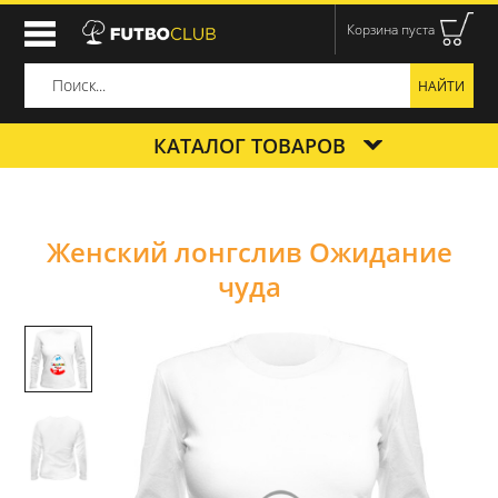
Корзина пуста
КАТАЛОГ ТОВАРОВ
Женский лонгслив Ожидание
чуда