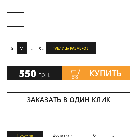
S
M
L
XL
ТАБЛИЦА РАЗМЕРОВ
550
КУПИТЬ
грн.
ЗАКАЗАТЬ В ОДИН КЛИК
Похожие
Доставка и
О