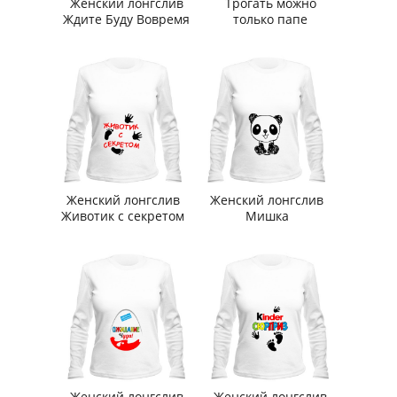
Женский лонгслив
Трогать можно
Ждите Буду Вовремя
только папе
Женский лонгслив
Женский лонгслив
Животик с секретом
Мишка
Женский лонгслив
Женский лонгслив