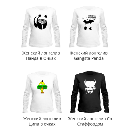
Женский лонгслив
Женский лонгслив
Панда в Очках
Gangsta Panda
Женский лонгслив
Женский лонгслив Со
Ципа в очках
Стаффордом