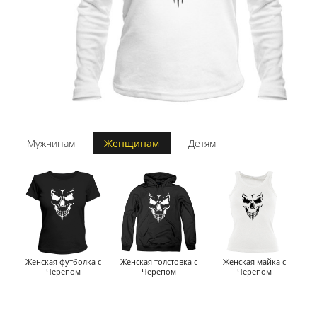
Мужчинам
Женщинам
Детям
Женская футболка с
Женская толстовка с
Женская майка с
Черепом
Черепом
Черепом