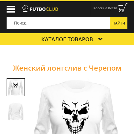
Корзина пуста
КАТАЛОГ ТОВАРОВ
Женский лонгслив с Черепом