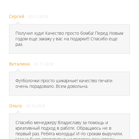
Сергей
03.11.2018
Получил худи! Качество просто бомба! Перед Новым
годом еще закажу у вас на подарки!!! Спасибо еще
раз.
Виталина
01.11.2018
Футболочки просто шикарные! качество печати
очень порадовало. Всем довольна.
Ольга
29.10.2018
Спасибо менеджеру Владиславу за помощь и
креативный подход в работе. Обращаюсь не в
первый раз. Ребята молодцы! И по срокам выручили.