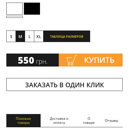
S
M
L
XL
ТАБЛИЦА РАЗМЕРОВ
550
КУПИТЬ
грн.
ЗАКАЗАТЬ В ОДИН КЛИК
Похожие
Доставка и
О
Отзывы
товары
оплата
товаре