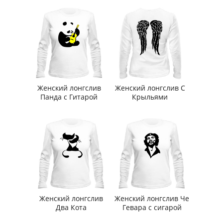
Женский лонгслив
Женский лонгслив С
Панда с Гитарой
Крыльями
Женский лонгслив
Женский лонгслив Че
Два Кота
Гевара с сигарой