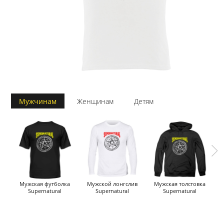
Мужчинам
Женщинам
Детям
Мужская футболка
Мужской лонгслив
Мужская толстовка
Supernatural
Supernatural
Supernatural