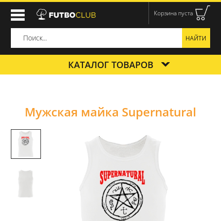
Корзина пуста
КАТАЛОГ ТОВАРОВ
Мужская майка Supernatural