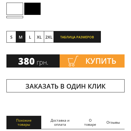
S
M
L
XL
2XL
ТАБЛИЦА РАЗМЕРОВ
380
КУПИТЬ
грн.
ЗАКАЗАТЬ В ОДИН КЛИК
Похожие
Доставка и
О
Отзывы
товары
оплата
товаре