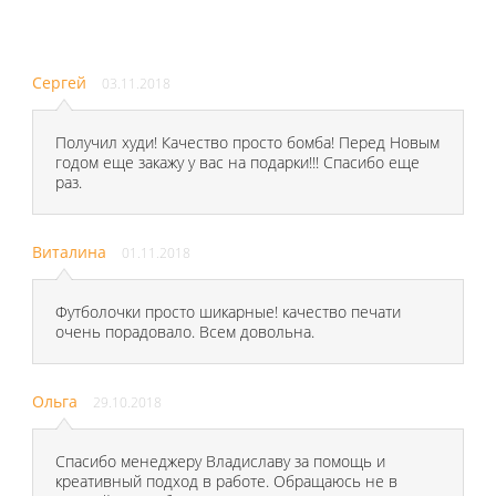
Сергей
03.11.2018
Получил худи! Качество просто бомба! Перед Новым
годом еще закажу у вас на подарки!!! Спасибо еще
раз.
Виталина
01.11.2018
Футболочки просто шикарные! качество печати
очень порадовало. Всем довольна.
Ольга
29.10.2018
Спасибо менеджеру Владиславу за помощь и
креативный подход в работе. Обращаюсь не в