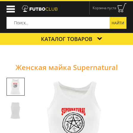
Корзина пуста
КАТАЛОГ ТОВАРОВ
Женская майка Supernatural