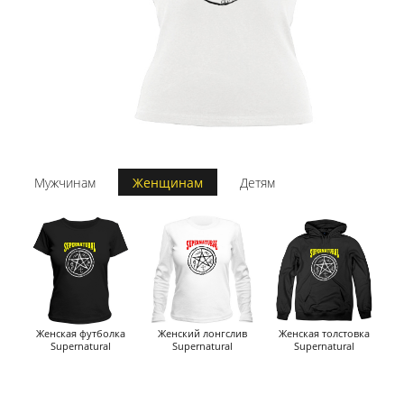
Мужчинам
Женщинам
Детям
Женская футболка
Женский лонгслив
Женская толстовка
Supernatural
Supernatural
Supernatural