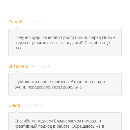
Сергей
03.11.2018
Получил худи! Качество просто бомба! Перед Новым
годом еще закажу у вас на подарки!!! Спасибо еще
раз.
Виталина
01.11.2018
Футболочки просто шикарные! качество печати
очень порадовало. Всем довольна.
Ольга
29.10.2018
Спасибо менеджеру Владиславу за помощь и
креативный подход в работе. Обращаюсь не в