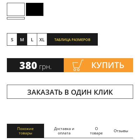
S
M
L
XL
ТАБЛИЦА РАЗМЕРОВ
380
КУПИТЬ
грн.
ЗАКАЗАТЬ В ОДИН КЛИК
Похожие
Доставка и
О
Отзывы
товары
оплата
товаре