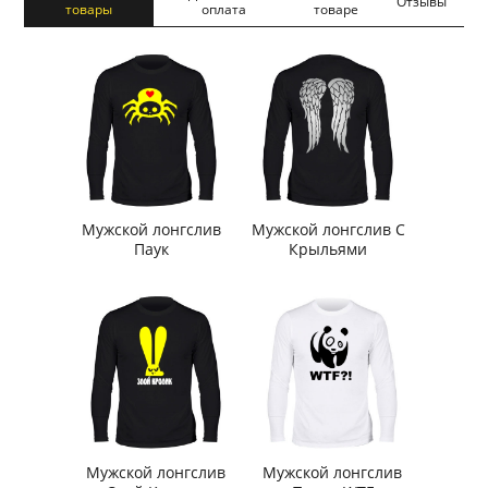
Отзывы
товары
оплата
товаре
Мужской лонгслив
Мужской лонгслив С
Паук
Крыльями
Мужской лонгслив
Мужской лонгслив