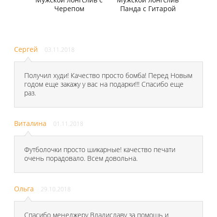
Черепом
Панда с Гитарой
Сергей
03.11.2018
Получил худи! Качество просто бомба! Перед Новым
годом еще закажу у вас на подарки!!! Спасибо еще
раз.
Виталина
01.11.2018
Футболочки просто шикарные! качество печати
очень порадовало. Всем довольна.
Ольга
29.10.2018
Спасибо менеджеру Владиславу за помощь и