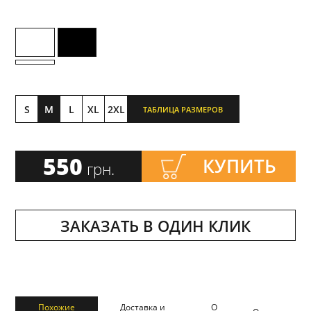
S
M
L
XL
2XL
ТАБЛИЦА РАЗМЕРОВ
550
КУПИТЬ
грн.
ЗАКАЗАТЬ В ОДИН КЛИК
Похожие
Доставка и
О