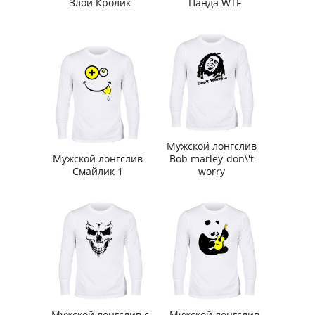
Злой Кролик
Панда WTF
Мужской лонгслив
Мужской лонгслив
Bob marley-don\'t
Смайлик 1
worry
Мужской лонгслив с
Мужской лонгслив