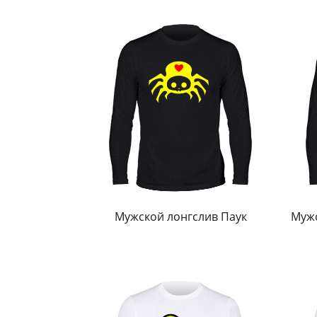
Мужской лонгслив Паук
Мужс