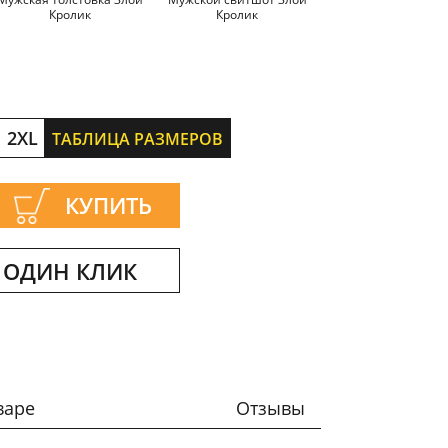
Кролик
Кролик
Кролик
2XL
ТАБЛИЦА РАЗМЕРОВ
КУПИТЬ
 ОДИН КЛИК
варе
Отзывы