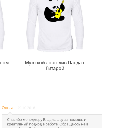
епом
Мужской лонгслив Панда с
Гитарой
Ольга
29.10.2018
Спасибо менеджеру Владиславу за помощь и
креативный подход в работе. Обращаюсь не в