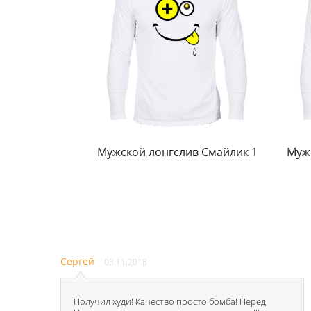
Мужской лонгслив Смайлик 1
Мужс
Сергей
03.11.2018
Получил худи! Качество просто бомба! Перед