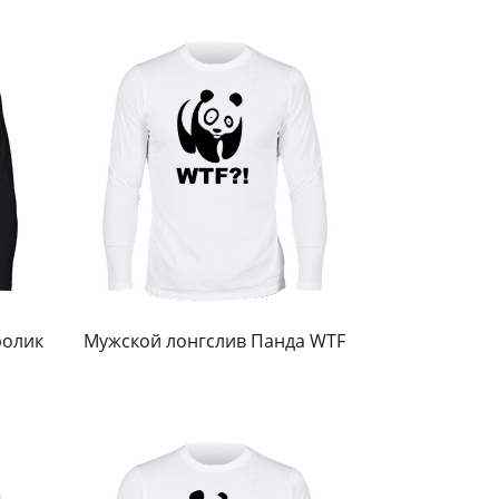
ролик
Мужской лонгслив Панда WTF