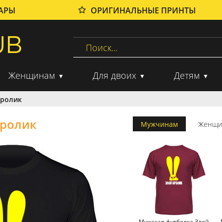
ВАРЫ
ОРИГИНАЛЬНЫЕ ПРИНТЫ
Женщинам
Для двоих
Детям
Кролик
Кролик
Мужчинам
Женщи
Мужская футболка Злой