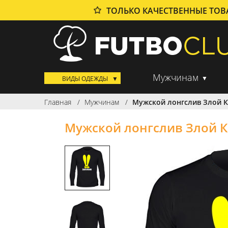
ТОЛЬКО КАЧЕСТВЕННЫЕ ТО
Мужчинам
ВИДЫ ОДЕЖДЫ
Главная
Мужчинам
Мужской лонгслив Злой 
Мужской лонгслив Злой 