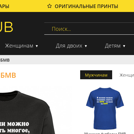
ВАРЫ
ОРИГИНАЛЬНЫЕ ПРИНТЫ
Женщинам
Для двоих
Детям
 БМВ
 БМВ
Мужчинам
Женщи
Мужская футболка БМВ