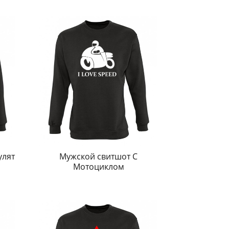
улят
Мужской свитшот С
Мотоциклом