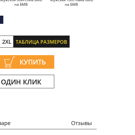
на БМВ
на БМВ
БМВ
2XL
ТАБЛИЦА РАЗМЕРОВ
КУПИТЬ
 ОДИН КЛИК
варе
Отзывы