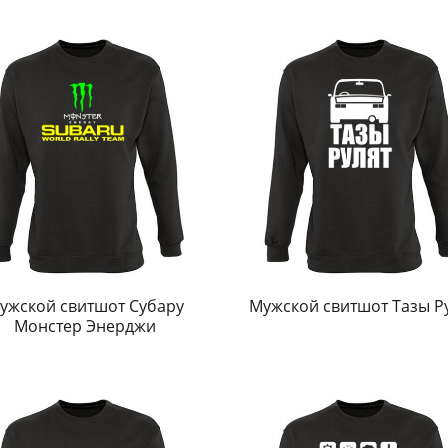
ужской свитшот Субару
Мужской свитшот Тазы Р
Монстер Энерджи