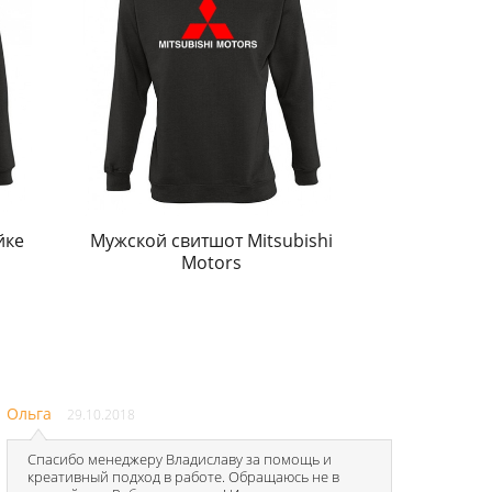
йке
Мужской свитшот Mitsubishi
Motors
Ольга
29.10.2018
Спасибо менеджеру Владиславу за помощь и
креативный подход в работе. Обращаюсь не в