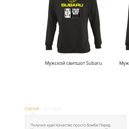
Мужской свитшот Subaru
Муж
Сергей
03.11.2018
Получил худи! Качество просто бомба! Перед