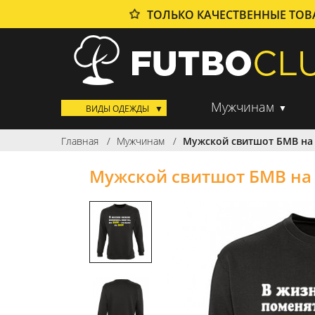
ТОЛЬКО КАЧЕСТВЕННЫЕ ТО
Мужчинам
ВИДЫ ОДЕЖДЫ
Главная
Мужчинам
Мужской свитшот БМВ на
Мужской свитшот БМВ на