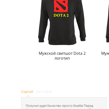
Мужской свитшот Dota 2
Муж
логотип
Сергей
03.11.2018
Получил худи! Качество просто бомба! Перед