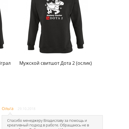
Играл
Мужской свитшот Дота 2 (ослик)
Ольга
29.10.2018
Спасибо менеджеру Владиславу за помощь и
креативный подход в работе. Обращаюсь не в