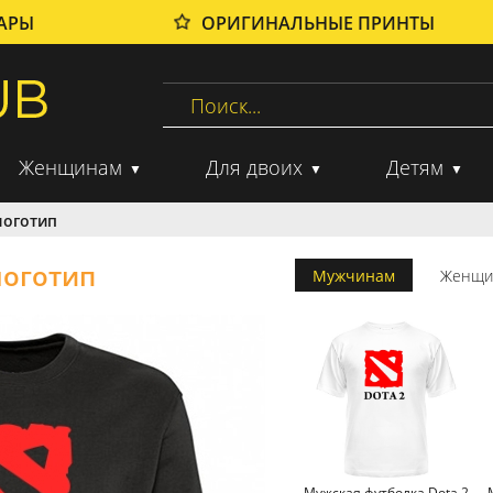
ВАРЫ
ОРИГИНАЛЬНЫЕ ПРИНТЫ
Женщинам
Для двоих
Детям
логотип
логотип
Мужчинам
Женщи
Мужская футболка Dota 2