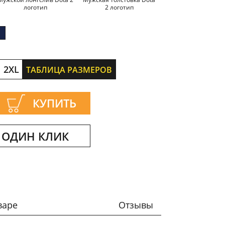
логотип
2 логотип
логотип
2XL
ТАБЛИЦА РАЗМЕРОВ
КУПИТЬ
 ОДИН КЛИК
варе
Отзывы