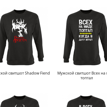
кой свитшот Shadow Fiend
Мужской свитшот Всех на
топтал