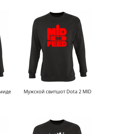
 миде
Мужской свитшот Dota 2 MID