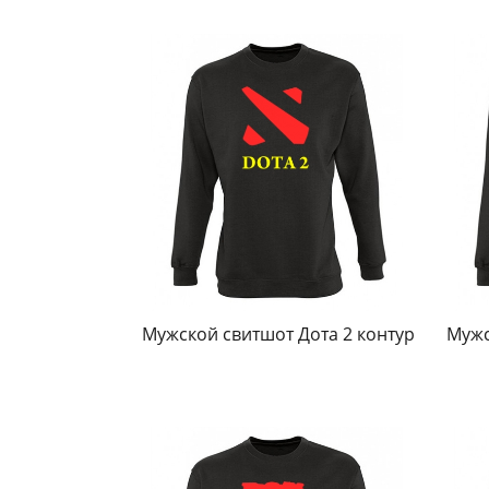
Мужской свитшот Дота 2 контур
Мужс