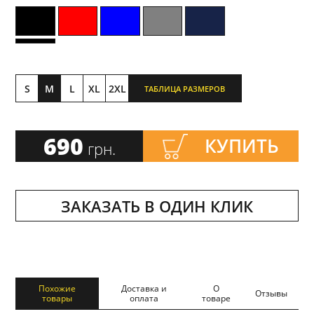
S
M
L
XL
2XL
ТАБЛИЦА РАЗМЕРОВ
690
КУПИТЬ
грн.
ЗАКАЗАТЬ В ОДИН КЛИК
Похожие
Доставка и
О
Отзывы
товары
оплата
товаре