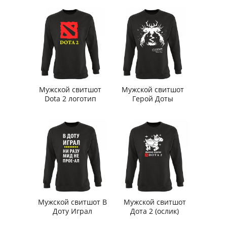
Мужской свитшот
Мужской свитшот
Dota 2 логотип
Герой Доты
Мужской свитшот В
Мужской свитшот
Доту Играл
Дота 2 (ослик)