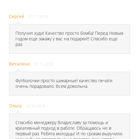
Сергей
03.11.2018
Получил худи! Качество просто бомба! Перед Новым
годом еще закажу у вас на подарки!!! Спасибо еще
раз.
Виталина
01.11.2018
Футболочки просто шикарные! качество печати
очень порадовало. Всем довольна.
Ольга
29.10.2018
Спасибо менеджеру Владиславу за помощь и
креативный подход в работе. Обращаюсь не в
первый раз. Ребята молодцы! И по срокам выручили.