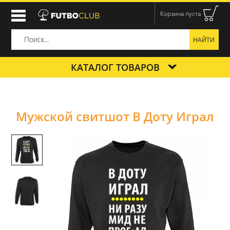
Корзина пуста
КАТАЛОГ ТОВАРОВ
Мужской свитшот В Доту Играл