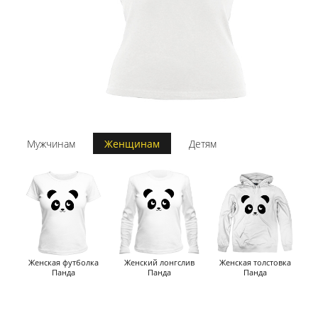
Мужчинам
Женщинам
Детям
Женская футболка
Женский лонгслив
Женская толстовка
Панда
Панда
Панда