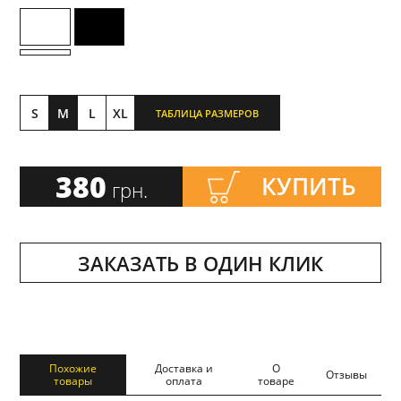
S
M
L
XL
ТАБЛИЦА РАЗМЕРОВ
380
КУПИТЬ
грн.
ЗАКАЗАТЬ В ОДИН КЛИК
Похожие
Доставка и
О
Отзывы
товары
оплата
товаре