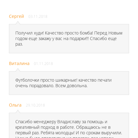
Сергей
03.11.2018
Получил худи! Качество просто бомба! Перед Новым
годом еще закажу у вас на подарки!!! Спасибо еще
раз.
Виталина
01.11.2018
Футболочки просто шикарные! качество печати
очень порадовало. Всем довольна.
Ольга
29.10.2018
Спасибо менеджеру Владиславу за помощь и
креативный подход в работе. Обращаюсь не в
первый раз. Ребята молодцы! И по срокам выручили.