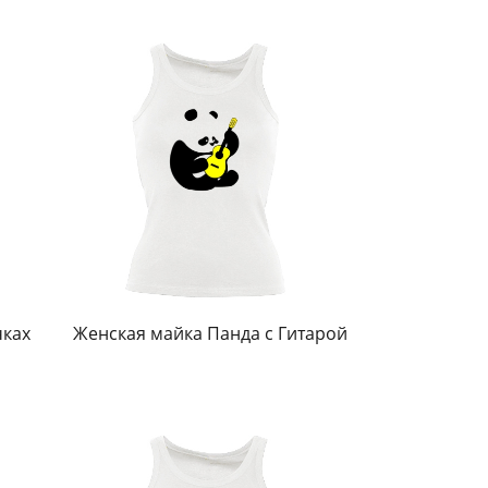
чках
Женская майка Панда с Гитарой