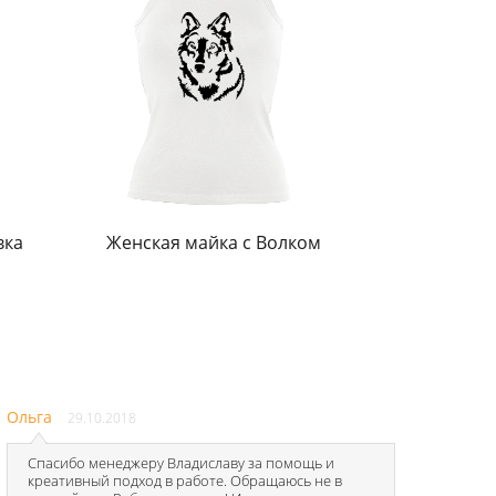
вка
Женская майка с Волком
Ольга
29.10.2018
Спасибо менеджеру Владиславу за помощь и
креативный подход в работе. Обращаюсь не в