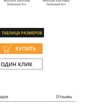
Женский лонгслив
Женская толстовка
Любимый Кот
Любимый Кот
ТАБЛИЦА РАЗМЕРОВ
КУПИТЬ
 ОДИН КЛИК
варе
Отзывы