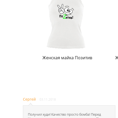
Женская майка Позитив
Ж
Сергей
03.11.2018
Получил худи! Качество просто бомба! Перед