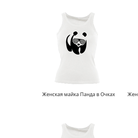
Женская майка Панда в Очках
Жен