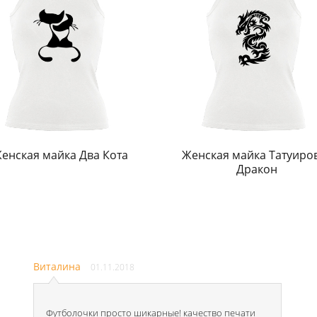
енская майка Два Кота
Женская майка Татуиро
Дракон
Виталина
01.11.2018
Футболочки просто шикарные! качество печати