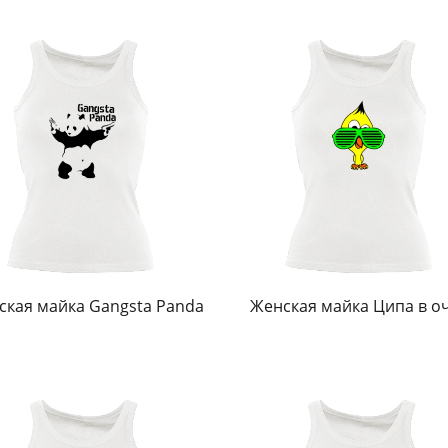
ская майка Gangsta Panda
Женская майка Ципа в о