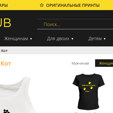
ВАРЫ
ОРИГИНАЛЬНЫЕ ПРИНТЫ
Женщинам
Для двоих
Детям
 Кот
 Кот
Мужчинам
Женщи