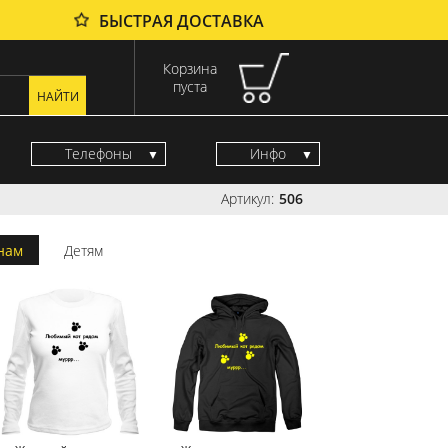
БЫСТРАЯ ДОСТАВКА
Корзина
пуста
Телефоны
Инфо
Артикул:
506
нам
Детям