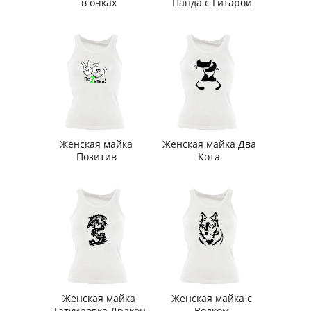
в очках
Панда с Гитарой
Женская майка
Женская майка Два
Позитив
Кота
Женская майка
Женская майка с
Татуировка Дракон
Волком