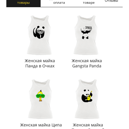
Отзывы
товары
оплата
товаре
Женская майка
Женская майка
Панда в Очках
Gangsta Panda
Женская майка Ципа
Женская майка