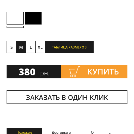
S
M
L
XL
ТАБЛИЦА РАЗМЕРОВ
380
КУПИТЬ
грн.
ЗАКАЗАТЬ В ОДИН КЛИК
Похожие
Доставка и
О