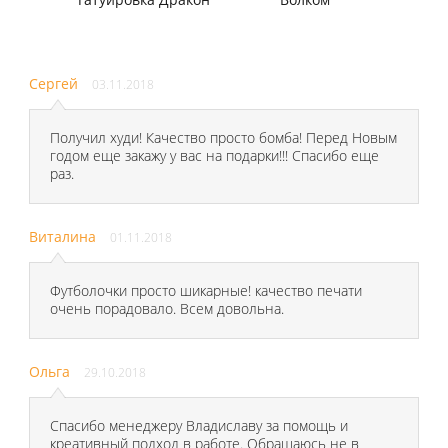
Сергей
03.11.2018
Получил худи! Качество просто бомба! Перед Новым
годом еще закажу у вас на подарки!!! Спасибо еще
раз.
Виталина
01.11.2018
Футболочки просто шикарные! качество печати
очень порадовало. Всем довольна.
Ольга
29.10.2018
Спасибо менеджеру Владиславу за помощь и
креативный подход в работе. Обращаюсь не в