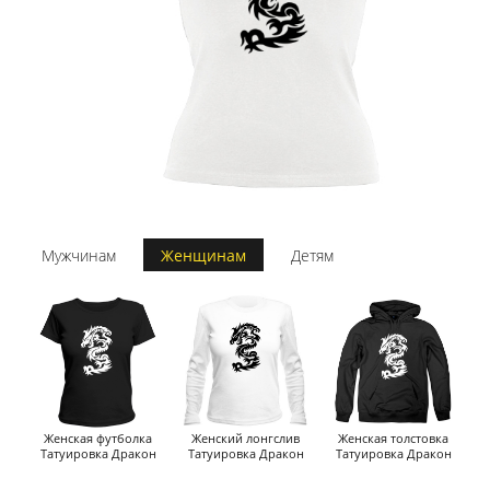
Мужчинам
Женщинам
Детям
Женская футболка
Женский лонгслив
Женская толстовка
Татуировка Дракон
Татуировка Дракон
Татуировка Дракон