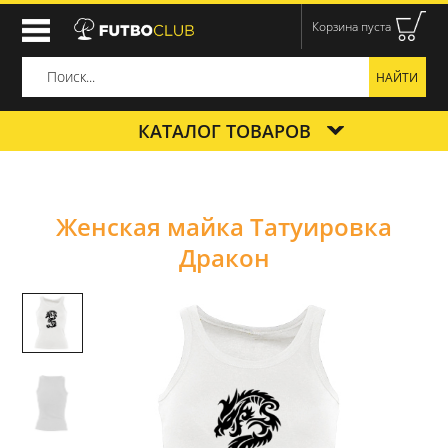
Корзина пуста
КАТАЛОГ ТОВАРОВ
Женская майка Татуировка
Дракон