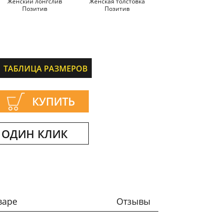
Женский лонгслив
Женская толстовка
Позитив
Позитив
ТАБЛИЦА РАЗМЕРОВ
КУПИТЬ
 ОДИН КЛИК
варе
Отзывы