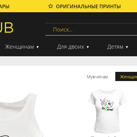
ВАРЫ
ОРИГИНАЛЬНЫЕ ПРИНТЫ
Женщинам
Для двоих
Детям
Мужчинам
Женщи