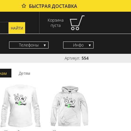
БЫСТРАЯ ДОСТАВКА
Корзина
пуста
Телефоны
Инфо
Артикул:
554
нам
Детям