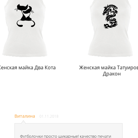
енская майка Два Кота
Женская майка Татуиро
Дракон
Виталина
01.11.2018
Футболочки просто шикарные! качество печати