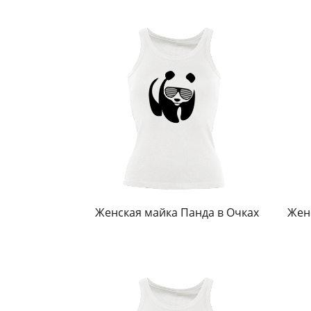
Женская майка Панда в Очках
Жен