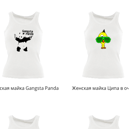
ская майка Gangsta Panda
Женская майка Ципа в о