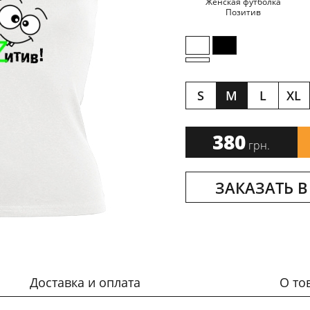
Женская футболка
Позитив
S
M
L
XL
380
грн.
ЗАКАЗАТЬ В
Доставка и оплата
О то