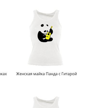
чках
Женская майка Панда с Гитарой