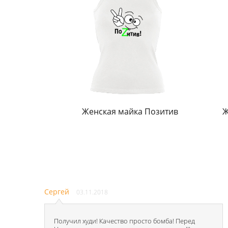
Женская майка Позитив
Ж
Сергей
03.11.2018
Получил худи! Качество просто бомба! Перед