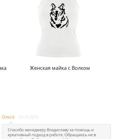
вка
Женская майка с Волком
Ольга
29.10.2018
Спасибо менеджеру Владиславу за помощь и
креативный подход в работе. Обращаюсь не в