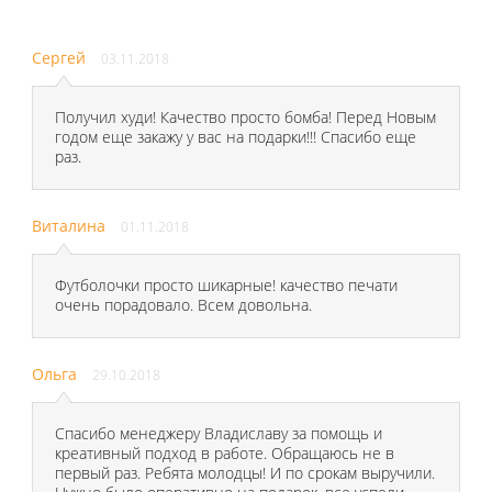
Сергей
03.11.2018
Получил худи! Качество просто бомба! Перед Новым
годом еще закажу у вас на подарки!!! Спасибо еще
раз.
Виталина
01.11.2018
Футболочки просто шикарные! качество печати
очень порадовало. Всем довольна.
Ольга
29.10.2018
Спасибо менеджеру Владиславу за помощь и
креативный подход в работе. Обращаюсь не в
первый раз. Ребята молодцы! И по срокам выручили.