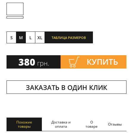
S
M
L
XL
ТАБЛИЦА РАЗМЕРОВ
380
КУПИТЬ
грн.
ЗАКАЗАТЬ В ОДИН КЛИК
Похожие
Доставка и
О
Отзывы
товары
оплата
товаре