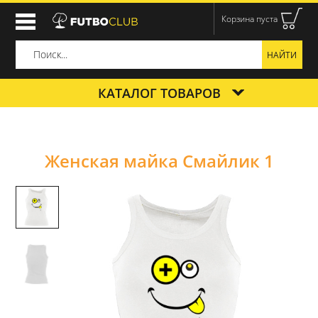
Корзина пуста
КАТАЛОГ ТОВАРОВ
Женская майка Смайлик 1