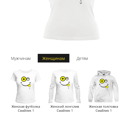
Мужчинам
Женщинам
Детям
Женская футболка
Женский лонгслив
Женская толстовка
Смайлик 1
Смайлик 1
Смайлик 1