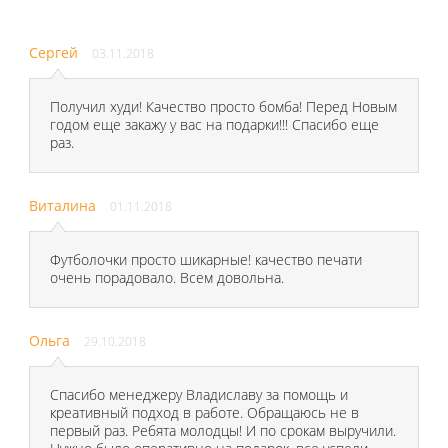
Сергей
03.11.2018
Получил худи! Качество просто бомба! Перед Новым
годом еще закажу у вас на подарки!!! Спасибо еще
раз.
Виталина
01.11.2018
Футболочки просто шикарные! качество печати
очень порадовало. Всем довольна.
Ольга
29.10.2018
Спасибо менеджеру Владиславу за помощь и
креативный подход в работе. Обращаюсь не в
первый раз. Ребята молодцы! И по срокам выручили.