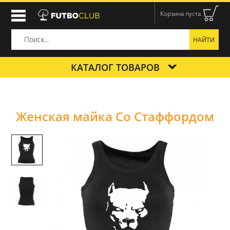
Корзина пуста
КАТАЛОГ ТОВАРОВ
Женская майка Со Стаффордом