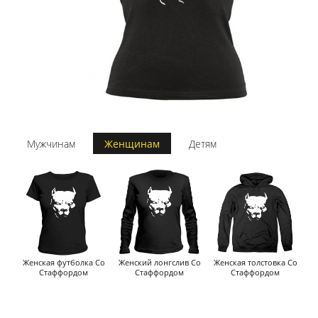
Мужчинам
Женщинам
Детям
Женская футболка Со
Женский лонгслив Со
Женская толстовка Со
Стаффордом
Стаффордом
Стаффордом