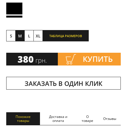
S
M
L
XL
ТАБЛИЦА РАЗМЕРОВ
380
КУПИТЬ
грн.
ЗАКАЗАТЬ В ОДИН КЛИК
Похожие
Доставка и
О
Отзывы
товары
оплата
товаре