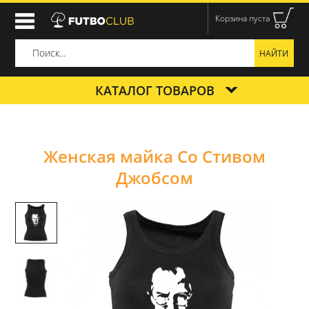
Корзина пуста
КАТАЛОГ ТОВАРОВ
Женская майка Со Стивом
Джобсом