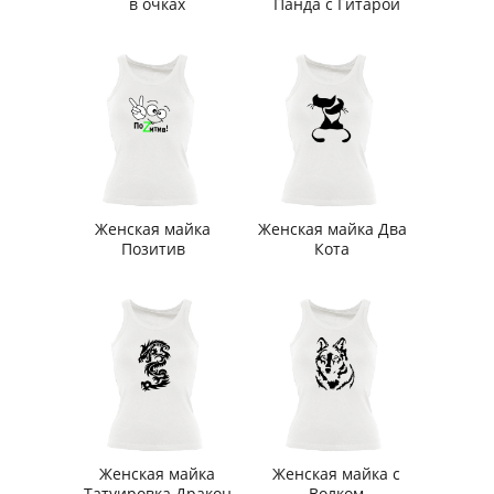
в очках
Панда с Гитарой
Женская майка
Женская майка Два
Позитив
Кота
Женская майка
Женская майка с
Татуировка Дракон
Волком