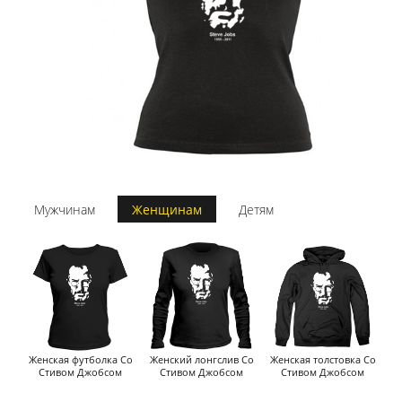
Мужчинам
Женщинам
Детям
Женская футболка Со
Женский лонгслив Со
Женская толстовка Со
Стивом Джобсом
Стивом Джобсом
Стивом Джобсом