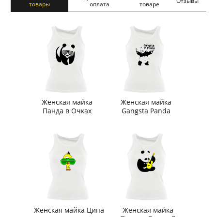
Отзывы
товары
оплата
товаре
Женская майка
Женская майка
Панда в Очках
Gangsta Panda
Женская майка Ципа
Женская майка