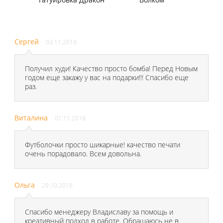
Сергей
03.11.2018
Получил худи! Качество просто бомба! Перед Новым
годом еще закажу у вас на подарки!!! Спасибо еще
раз.
Виталина
01.11.2018
Футболочки просто шикарные! качество печати
очень порадовало. Всем довольна.
Ольга
29.10.2018
Спасибо менеджеру Владиславу за помощь и
креативный подход в работе. Обращаюсь не в