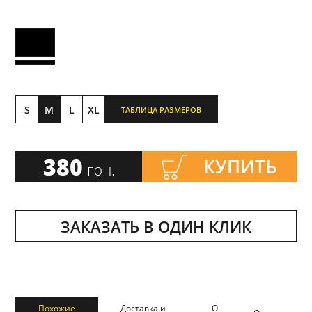
S
M
L
XL
ТАБЛИЦА РАЗМЕРОВ
380
КУПИТЬ
грн.
ЗАКАЗАТЬ В ОДИН КЛИК
Похожие
Доставка и
О