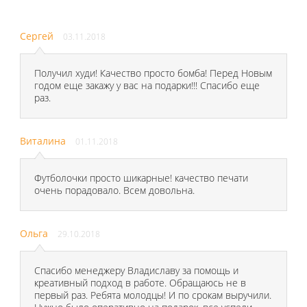
Сергей
03.11.2018
Получил худи! Качество просто бомба! Перед Новым
годом еще закажу у вас на подарки!!! Спасибо еще
раз.
Виталина
01.11.2018
Футболочки просто шикарные! качество печати
очень порадовало. Всем довольна.
Ольга
29.10.2018
Спасибо менеджеру Владиславу за помощь и
креативный подход в работе. Обращаюсь не в
первый раз. Ребята молодцы! И по срокам выручили.