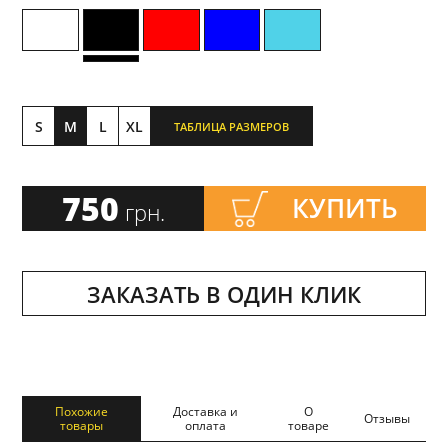
S
M
L
XL
ТАБЛИЦА РАЗМЕРОВ
750
КУПИТЬ
грн.
ЗАКАЗАТЬ В ОДИН КЛИК
Похожие
Доставка и
О
Отзывы
товары
оплата
товаре