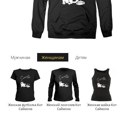
Мужчинам
Женщинам
Детям
Женская футболка Кот
Женский лонгслив Кот
Женская майка Кот
Саймона
Саймона
Саймона