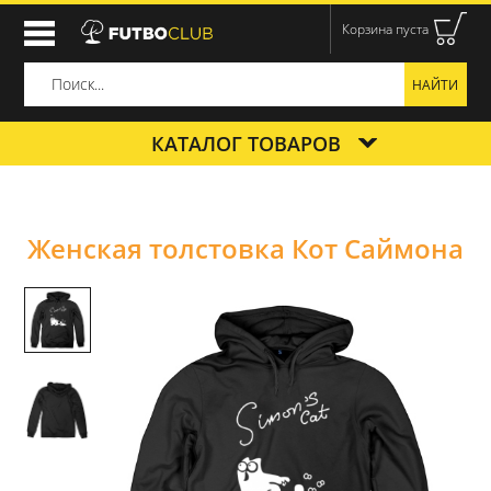
Корзина пуста
КАТАЛОГ ТОВАРОВ
Женская толстовка Кот Саймона