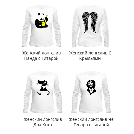
Женский лонгслив
Женский лонгслив С
Панда с Гитарой
Крыльями
Женский лонгслив
Женский лонгслив Че
Два Кота
Гевара с сигарой