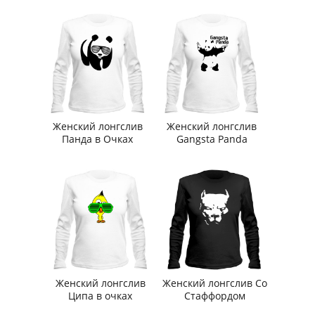
Женский лонгслив
Женский лонгслив
Панда в Очках
Gangsta Panda
Женский лонгслив
Женский лонгслив Со
Ципа в очках
Стаффордом