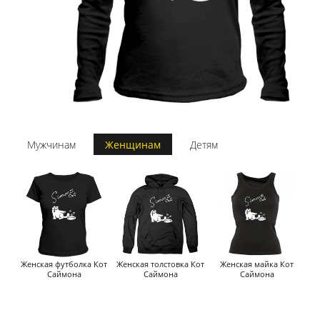
Мужчинам
Женщинам
Детям
Женская футболка Кот
Женская толстовка Кот
Женская майка Кот
Саймона
Саймона
Саймона