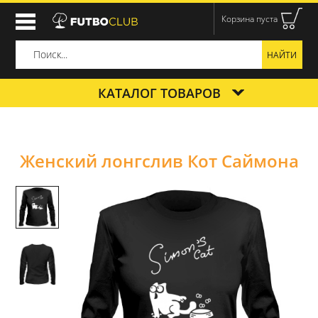
Корзина пуста
КАТАЛОГ ТОВАРОВ
Женский лонгслив Кот Саймона