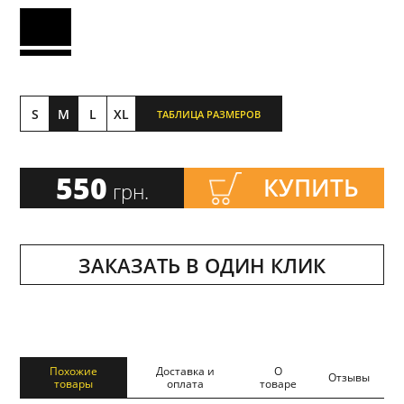
S
M
L
XL
ТАБЛИЦА РАЗМЕРОВ
550
КУПИТЬ
грн.
ЗАКАЗАТЬ В ОДИН КЛИК
Похожие
Доставка и
О
Отзывы
товары
оплата
товаре