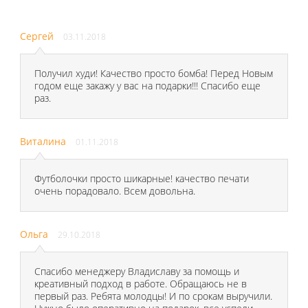
Сергей
03.11.2018
Получил худи! Качество просто бомба! Перед Новым
годом еще закажу у вас на подарки!!! Спасибо еще
раз.
Виталина
01.11.2018
Футболочки просто шикарные! качество печати
очень порадовало. Всем довольна.
Ольга
29.10.2018
Спасибо менеджеру Владиславу за помощь и
креативный подход в работе. Обращаюсь не в
первый раз. Ребята молодцы! И по срокам выручили.