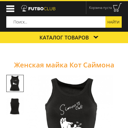
Корзина пуста
КАТАЛОГ ТОВАРОВ
Женская майка Кот Саймона