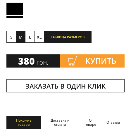
S
M
L
XL
ТАБЛИЦА РАЗМЕРОВ
380
КУПИТЬ
грн.
ЗАКАЗАТЬ В ОДИН КЛИК
Похожие
Доставка и
О
Отзывы
товары
оплата
товаре