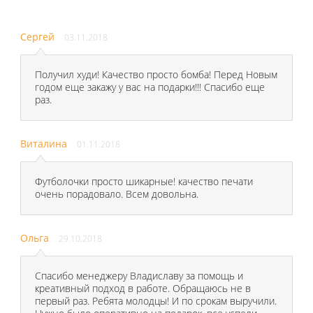
Сергей
03.11.2018
Получил худи! Качество просто бомба! Перед Новым
годом еще закажу у вас на подарки!!! Спасибо еще
раз.
Виталина
01.11.2018
Футболочки просто шикарные! качество печати
очень порадовало. Всем довольна.
Ольга
29.10.2018
Спасибо менеджеру Владиславу за помощь и
креативный подход в работе. Обращаюсь не в
первый раз. Ребята молодцы! И по срокам выручили.