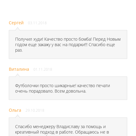
Сергей
03.11.2018
Получил худи! Качество просто бомба! Перед Новым
годом еще закажу у вас на подарки!!! Спасибо еще
раз.
Виталина
01.11.2018
Футболочки просто шикарные! качество печати
очень порадовало. Всем довольна.
Ольга
29.10.2018
Спасибо менеджеру Владиславу за помощь и
креативный подход в работе. Обращаюсь не в