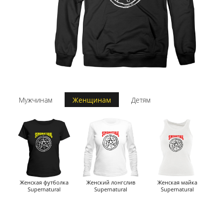
Мужчинам
Женщинам
Детям
Женская футболка
Женский лонгслив
Женская майка
Supernatural
Supernatural
Supernatural