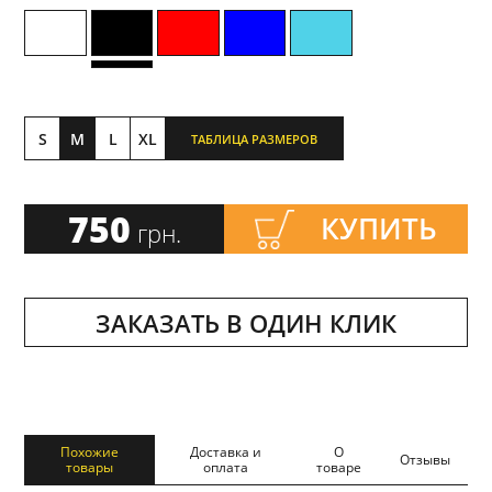
S
M
L
XL
ТАБЛИЦА РАЗМЕРОВ
750
КУПИТЬ
грн.
ЗАКАЗАТЬ В ОДИН КЛИК
Похожие
Доставка и
О
Отзывы
товары
оплата
товаре