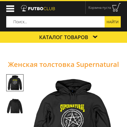
Корзина пуста
КАТАЛОГ ТОВАРОВ
Женская толстовка Supernatural